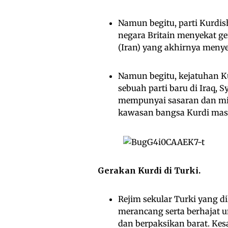
Namun begitu, parti Kurdis
negara Britain menyekat 
(Iran) yang akhirnya menyeb
Namun begitu, kejatuhan K
sebuah parti baru di Iraq, S
mempunyai sasaran dan mis
kawasan bangsa Kurdi mas
Gerakan Kurdi di Turki.
Rejim sekular Turki yang di
merancang serta berhajat 
dan berpaksikan barat. Kes