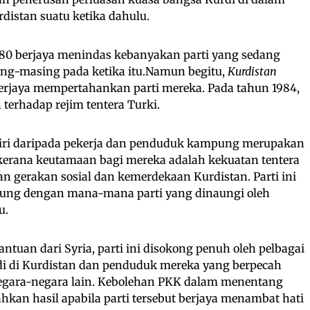
urdistan suatu ketika dahulu.
980 berjaya menindas kebanyakan parti yang sedang
g-masing pada ketika itu.Namun begitu,
Kurdistan
erjaya mempertahankan parti mereka. Pada tahun 1984,
erhadap rejim tentera Turki.
diri daripada pekerja dan penduduk kampung merupakan
 kerana keutamaan bagi mereka adalah kekuatan tentera
 gerakan sosial dan kemerdekaan Kurdistan. Parti ini
bung dengan mana-mana parti yang dinaungi oleh
u.
uan dari Syria, parti ini disokong penuh oleh pelbagai
di di Kurdistan dan penduduk mereka yang berpecah
negara-negara lain. Kebolehan PKK dalam menentang
hkan hasil apabila parti tersebut berjaya menambat hati