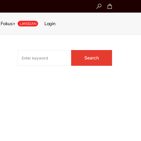
Fokus+
Login
LANGGAN
Search