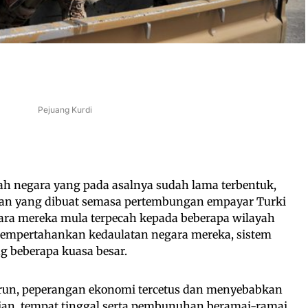
Pejuang Kurdi
h negara yang pada asalnya sudah lama terbentuk,
ian yang dibuat semasa pertembungan empayar Turki
ara mereka mula terpecah kepada beberapa wilayah
mempertahankan kedaulatan negara mereka, sistem
g beberapa kuasa besar.
urun, peperangan ekonomi tercetus dan menyebabkan
an, tempat tinggal serta pembunuhan beramai-ramai