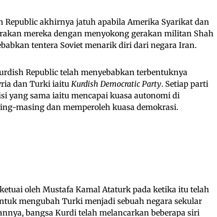
h Republic akhirnya jatuh apabila Amerika Syarikat dan
gerakan mereka dengan menyokong gerakan militan Shah
abkan tentera Soviet menarik diri dari negara Iran.
urdish Republic telah menyebabkan terbentuknya
yria dan Turki iaitu
Kurdish Democratic Party
. Setiap parti
i yang sama iaitu mencapai kuasa autonomi di
ing-masing dan memperoleh kuasa demokrasi.
ketuai oleh Mustafa Kamal Ataturk pada ketika itu telah
untuk mengubah Turki menjadi sebuah negara sekular
annya, bangsa Kurdi telah melancarkan beberapa siri