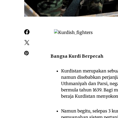
Bangsa Kurdi Berpecah
Kurdistan merupakan sebua
namun disebabkan perjanj
Uthmaniyah dan Parsi, neg
bermula tahun 1639. Bagi 
beraja Kurdistan menyokon
Namun begitu, selepas 3 k
pemusnahan sistem pertani