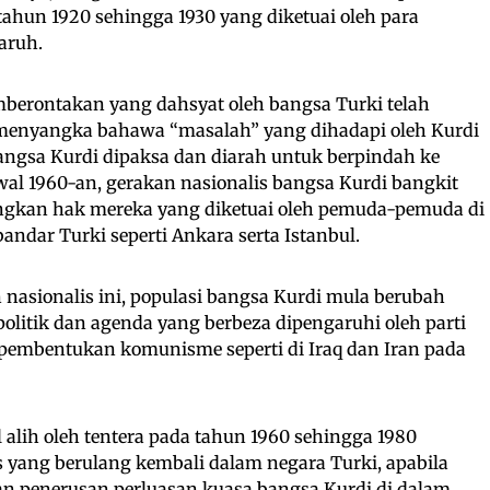
ahun 1920 sehingga 1930 yang diketuai oleh para
aruh.
mberontakan yang dahsyat oleh bangsa Turki telah
enyangka bahawa “masalah” yang dihadapi oleh Kurdi
 bangsa Kurdi dipaksa dan diarah untuk berpindah ke
awal 1960-an, gerakan nasionalis bangsa Kurdi bangkit
gkan hak mereka yang diketuai oleh pemuda-pemuda di
andar Turki seperti Ankara serta Istanbul.
 nasionalis ini, populasi bangsa Kurdi mula berubah
politik dan agenda yang berbeza dipengaruhi oleh parti
u pembentukan komunisme seperti di Iraq dan Iran pada
alih oleh tentera pada tahun 1960 sehingga 1980
is yang berulang kembali dalam negara Turki, apabila
an penerusan perluasan kuasa bangsa Kurdi di dalam