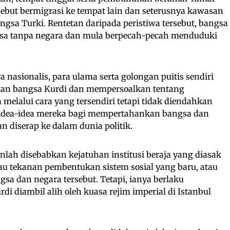
ebut bermigrasi ke tempat lain dan seterusnya kawasan
ngsa Turki. Rentetan daripada peristiwa tersebut, bangsa
sa tanpa negara dan mula berpecah-pecah menduduki
nasionalis, para ulama serta golongan puitis sendiri
n bangsa Kurdi dan mempersoalkan tentang
melalui cara yang tersendiri tetapi tidak diendahkan
 idea-idea mereka bagi mempertahankan bangsa dan
n diserap ke dalam dunia politik.
lah disebabkan kejatuhan institusi beraja yang diasak
au tekanan pembentukan sistem sosial yang baru, atau
a dan negara tersebut. Tetapi, ianya berlaku
rdi diambil alih oleh kuasa rejim imperial di Istanbul