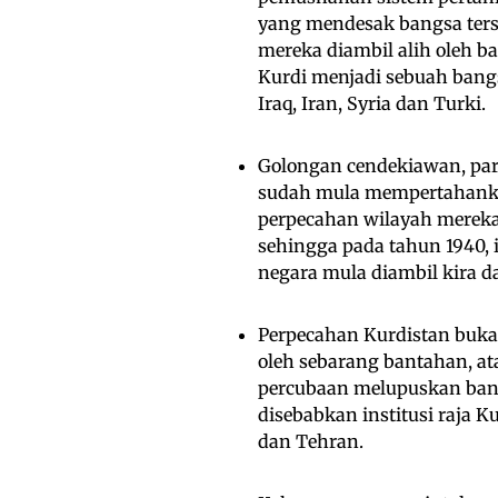
yang mendesak bangsa ters
mereka diambil alih oleh ba
Kurdi menjadi sebuah bang
Iraq, Iran, Syria dan Turki.
Golongan cendekiawan, para 
sudah mula mempertahanka
perpecahan wilayah mereka 
sehingga pada tahun 1940,
negara mula diambil kira da
Perpecahan Kurdistan bukan
oleh sebarang bantahan, at
percubaan melupuskan bangs
disebabkan institusi raja Ku
dan Tehran.