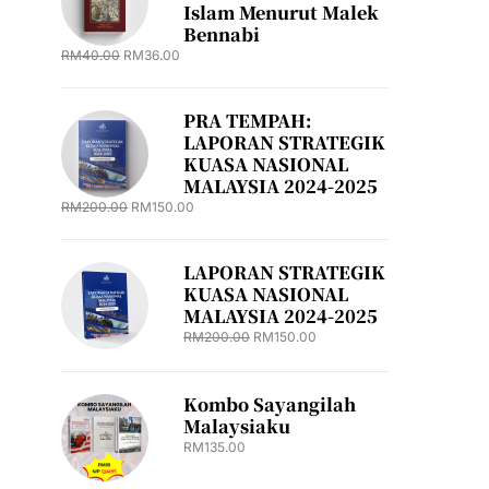
Islam Menurut Malek
Bennabi
RM
40.00
RM
36.00
PRA TEMPAH:
LAPORAN STRATEGIK
KUASA NASIONAL
MALAYSIA 2024-2025
RM
200.00
RM
150.00
LAPORAN STRATEGIK
KUASA NASIONAL
MALAYSIA 2024-2025
RM
200.00
RM
150.00
Kombo Sayangilah
Malaysiaku
RM
135.00