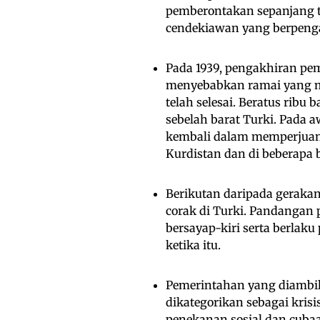
pemberontakan sepanjang t
cendekiawan yang berpeng
Pada 1939, pengakhiran pe
menyebabkan ramai yang m
telah selesai. Beratus ribu
sebelah barat Turki. Pada 
kembali dalam memperjuan
Kurdistan dan di beberapa b
Berikutan daripada gerakan
corak di Turki. Pandangan 
bersayap-kiri serta berlak
ketika itu.
Pemerintahan yang diambil 
dikategorikan sebagai kris
penekanan sosial dan cuba