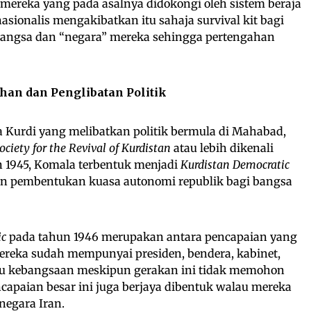
ereka yang pada asalnya didokongi oleh sistem beraja
nasionalis mengakibatkan itu sahaja survival kit bagi
ngsa dan “negara” mereka sehingga pertengahan
han dan Penglibatan Politik
 Kurdi yang melibatkan politik bermula di Mahabad,
ociety for the Revival of Kurdistan
atau lebih dikenali
n 1945, Komala terbentuk menjadi
Kurdistan Democratic
 pembentukan kuasa autonomi republik bagi bangsa
ic
pada tahun 1946 merupakan antara pencapaian yang
ereka sudah mempunyai presiden, bendera, kabinet,
agu kebangsaan meskipun gerakan ini tidak memohon
capaian besar ini juga berjaya dibentuk walau mereka
negara Iran.