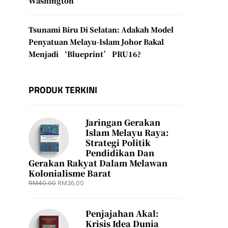
Washington
Tsunami Biru Di Selatan: Adakah Model
Penyatuan Melayu-Islam Johor Bakal
Menjadi ‘Blueprint’ PRU16?
PRODUK TERKINI
Jaringan Gerakan
Islam Melayu Raya:
Strategi Politik
Pendidikan Dan
Gerakan Rakyat Dalam Melawan
Kolonialisme Barat
RM
40.00
RM
36.00
Penjajahan Akal:
Krisis Idea Dunia