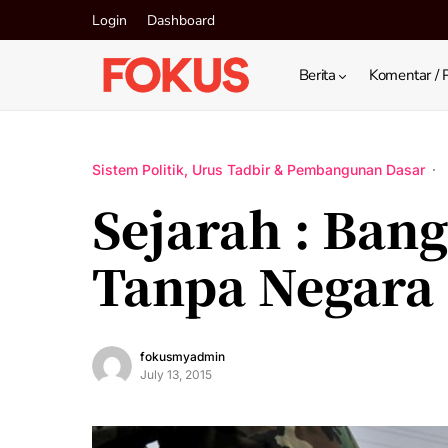
Login
Dashboard
Berita
Komentar / 
Sistem Politik, Urus Tadbir & Pembangunan Dasar
Sejarah : Ban
Tanpa Negara
fokusmyadmin
July 13, 2015