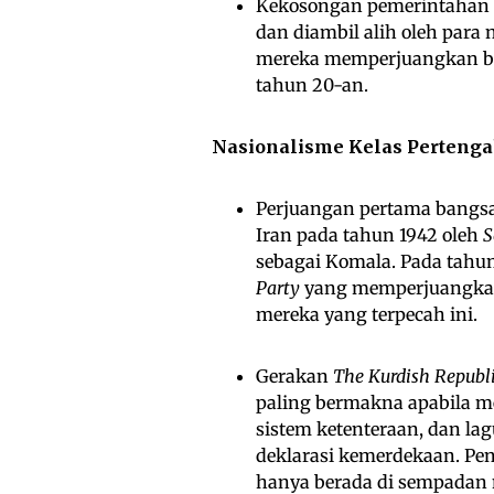
Kekosongan pemerintahan m
dan diambil alih oleh para 
mereka memperjuangkan ba
tahun 20-an.
Nasionalisme Kelas Pertenga
Perjuangan pertama bangsa
Iran pada tahun 1942 oleh
S
sebagai Komala. Pada tahu
Party
yang memperjuangkan
mereka yang terpecah ini.
Gerakan
The Kurdish Republ
paling bermakna apabila m
sistem ketenteraan, dan l
deklarasi kemerdekaan. Pen
hanya berada di sempadan 