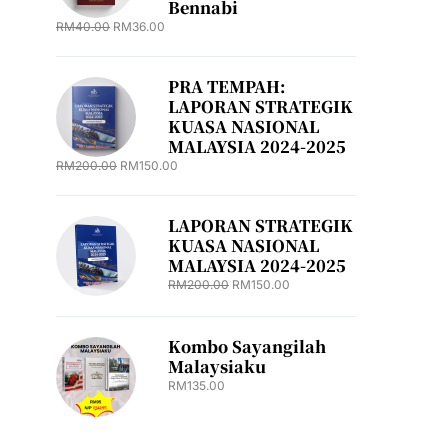
Bennabi
RM
40.00
RM
36.00
PRA TEMPAH:
LAPORAN STRATEGIK
KUASA NASIONAL
MALAYSIA 2024-2025
RM
200.00
RM
150.00
LAPORAN STRATEGIK
KUASA NASIONAL
MALAYSIA 2024-2025
RM
200.00
RM
150.00
Kombo Sayangilah
Malaysiaku
RM
135.00