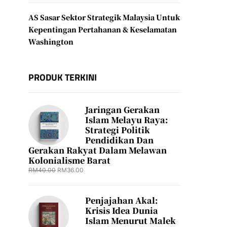
AS Sasar Sektor Strategik Malaysia Untuk
Kepentingan Pertahanan & Keselamatan
Washington
PRODUK TERKINI
Jaringan Gerakan
Islam Melayu Raya:
Strategi Politik
Pendidikan Dan
Gerakan Rakyat Dalam Melawan
Kolonialisme Barat
RM
40.00
RM
36.00
Penjajahan Akal:
Krisis Idea Dunia
Islam Menurut Malek