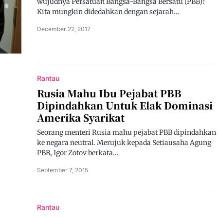
wujudnya Persatuan Bangsa-Bangsa Bersatu (PBB)?
Kita mungkin didedahkan dengan sejarah…
December 22, 2017
Rantau
Rusia Mahu Ibu Pejabat PBB
Dipindahkan Untuk Elak Dominasi
Amerika Syarikat
Seorang menteri Rusia mahu pejabat PBB dipindahkan
ke negara neutral. Merujuk kepada Setiausaha Agung
PBB, Igor Zotov berkata…
September 7, 2015
Rantau