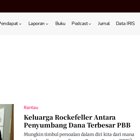
Pendapat
Laporan
Buku
Podcast
Jurnal
Data IRIS
Rantau
Keluarga Rockefeller Antara
Penyumbang Dana Terbesar PBB
Mungkin timbul persoalan dalam diri kita dari mana