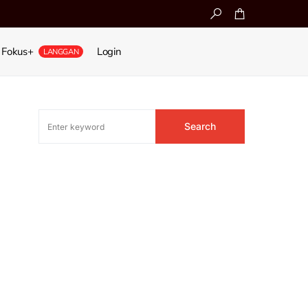
Fokus+
Login
LANGGAN
Search