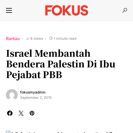
Rantau
8 views
1 minute read
Israel Membantah
Bendera Palestin Di Ibu
Pejabat PBB
fokusmyadmin
September 2, 2015