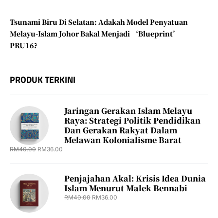
Tsunami Biru Di Selatan: Adakah Model Penyatuan
Melayu-Islam Johor Bakal Menjadi ‘Blueprint’
PRU16?
PRODUK TERKINI
Jaringan Gerakan Islam Melayu
Raya: Strategi Politik Pendidikan
Dan Gerakan Rakyat Dalam
Melawan Kolonialisme Barat
RM
40.00
RM
36.00
Penjajahan Akal: Krisis Idea Dunia
Islam Menurut Malek Bennabi
RM
40.00
RM
36.00