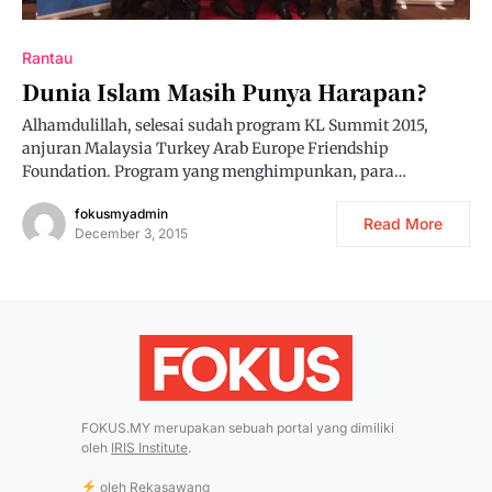
Rantau
Dunia Islam Masih Punya Harapan?
Alhamdulillah, selesai sudah program KL Summit 2015,
anjuran Malaysia Turkey Arab Europe Friendship
Foundation. Program yang menghimpunkan, para…
fokusmyadmin
Read More
December 3, 2015
FOKUS.MY merupakan sebuah portal yang dimiliki
oleh
IRIS Institute
.
oleh
Rekasawang