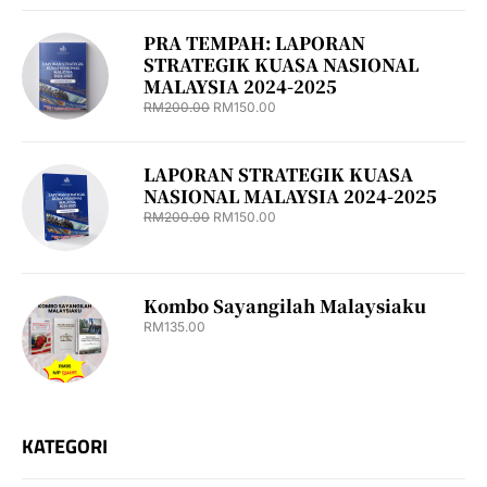
PRA TEMPAH: LAPORAN
STRATEGIK KUASA NASIONAL
MALAYSIA 2024-2025
RM
200.00
RM
150.00
LAPORAN STRATEGIK KUASA
NASIONAL MALAYSIA 2024-2025
RM
200.00
RM
150.00
Kombo Sayangilah Malaysiaku
RM
135.00
KATEGORI