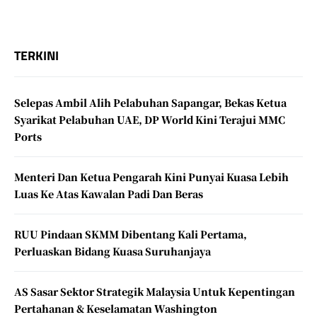
TERKINI
Selepas Ambil Alih Pelabuhan Sapangar, Bekas Ketua
Syarikat Pelabuhan UAE, DP World Kini Terajui MMC
Ports
Menteri Dan Ketua Pengarah Kini Punyai Kuasa Lebih
Luas Ke Atas Kawalan Padi Dan Beras
RUU Pindaan SKMM Dibentang Kali Pertama,
Perluaskan Bidang Kuasa Suruhanjaya
AS Sasar Sektor Strategik Malaysia Untuk Kepentingan
Pertahanan & Keselamatan Washington