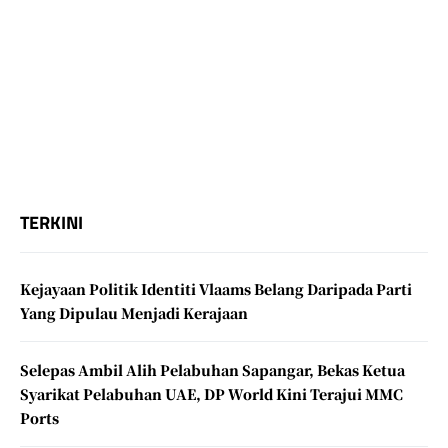
TERKINI
Kejayaan Politik Identiti Vlaams Belang Daripada Parti
Yang Dipulau Menjadi Kerajaan
Selepas Ambil Alih Pelabuhan Sapangar, Bekas Ketua
Syarikat Pelabuhan UAE, DP World Kini Terajui MMC
Ports