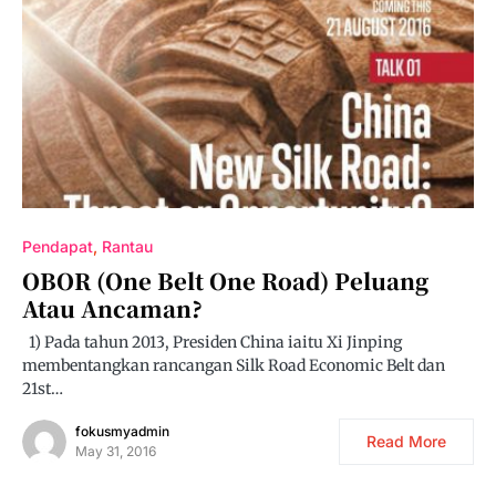
Pendapat
Rantau
OBOR (One Belt One Road) Peluang
Atau Ancaman?
1) Pada tahun 2013, Presiden China iaitu Xi Jinping
membentangkan rancangan Silk Road Economic Belt dan
21st…
fokusmyadmin
Read More
May 31, 2016