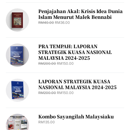
Penjajahan Akal: Krisis Idea Dunia
Islam Menurut Malek Bennabi
RM
40.00
RM
36.00
PRA TEMPAH: LAPORAN
STRATEGIK KUASA NASIONAL
MALAYSIA 2024-2025
RM
200.00
RM
150.00
LAPORAN STRATEGIK KUASA
NASIONAL MALAYSIA 2024-2025
RM
200.00
RM
150.00
Kombo Sayangilah Malaysiaku
RM
135.00