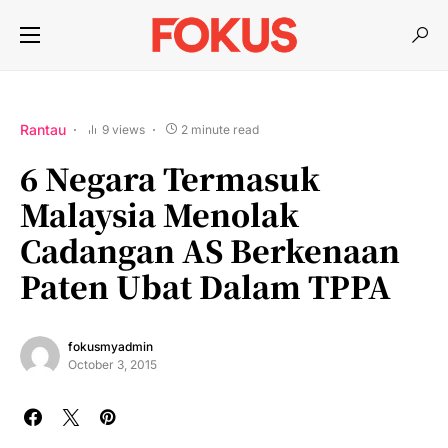
Rantau
9 views
2 minute read
6 Negara Termasuk
Malaysia Menolak
Cadangan AS Berkenaan
Paten Ubat Dalam TPPA
fokusmyadmin
October 3, 2015