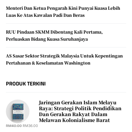
Menteri Dan Ketua Pengarah Kini Punyai Kuasa Lebih
Luas Ke Atas Kawalan Padi Dan Beras
RUU Pindaan SKMM Dibentang Kali Pertama,
Perluaskan Bidang Kuasa Suruhanjaya
AS Sasar Sektor Strategik Malaysia Untuk Kepentingan
Pertahanan & Keselamatan Washington
PRODUK TERKINI
Jaringan Gerakan Islam Melayu
Raya: Strategi Politik Pendidikan
Dan Gerakan Rakyat Dalam
Melawan Kolonialisme Barat
RM
40.00
RM
36.00