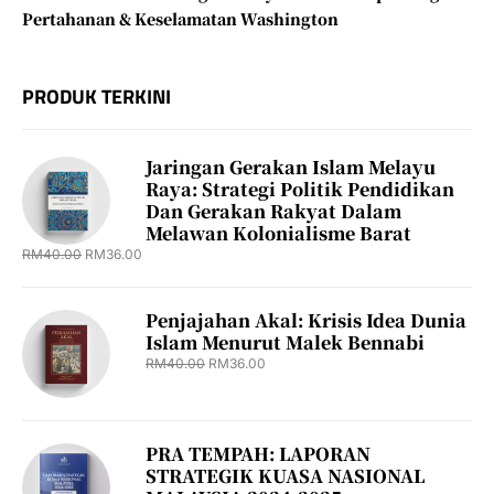
Pertahanan & Keselamatan Washington
PRODUK TERKINI
Jaringan Gerakan Islam Melayu
Raya: Strategi Politik Pendidikan
Dan Gerakan Rakyat Dalam
Melawan Kolonialisme Barat
RM
40.00
RM
36.00
Penjajahan Akal: Krisis Idea Dunia
Islam Menurut Malek Bennabi
RM
40.00
RM
36.00
PRA TEMPAH: LAPORAN
STRATEGIK KUASA NASIONAL