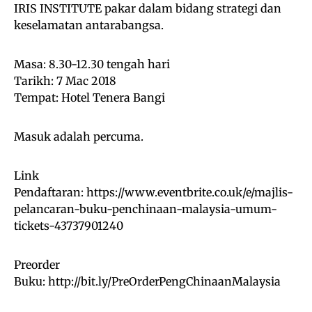
IRIS INSTITUTE pakar dalam bidang strategi dan
keselamatan antarabangsa.
Masa: 8.30-12.30 tengah hari
Tarikh: 7 Mac 2018
Tempat: Hotel Tenera Bangi
Masuk adalah percuma.
Link
Pendaftaran:
https://www.eventbrite.co.uk/e/majlis-
pelancaran-buku-penchinaan-malaysia-umum-
tickets-43737901240
Preorder
Buku:
http://bit.ly/PreOrderPengChinaanMalaysia