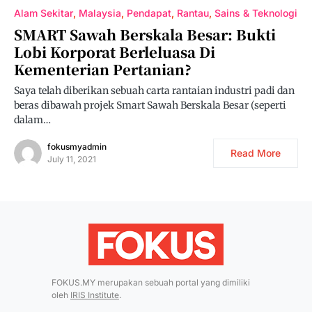
Alam Sekitar
Malaysia
Pendapat
Rantau
Sains & Teknologi
SMART Sawah Berskala Besar: Bukti
Lobi Korporat Berleluasa Di
Kementerian Pertanian?
Saya telah diberikan sebuah carta rantaian industri padi dan
beras dibawah projek Smart Sawah Berskala Besar (seperti
dalam…
fokusmyadmin
Read More
July 11, 2021
FOKUS.MY merupakan sebuah portal yang dimiliki
oleh
IRIS Institute
.