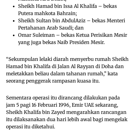
Sheikh Hamad bin Issa Al Khalifa – bekas
Putera mahkota Bahrain;
Sheikh Sultan bin AbdulAziz – bekas Menteri
Pertahanan Arab Saudi; dan
Omar Suleiman – bekas Ketua Perisikan Mesir
yang juga bekas Naib Presiden Mesir.
“Sekumpulan lelaki diarah menyerbu rumah Sheikh
Hamad bin Khalifa di Jalan Al Rayyan di Doha dan
meletakkan beliau dalam tahanan rumah,” kata
seorang penggerak rampasan kuasa itu.
Sementara operasi itu dirancang dilakukan pada
jam 5 pagi 16 Februari 1996, Emir UAE sekarang,
Sheikh Khalifa bin Zayed mengarahkan rancangan
itu dilaksanakan dua hari lebih awal bagi mengelak
operasi itu diketahui.