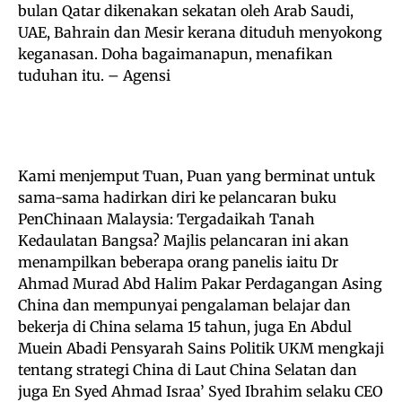
bulan Qatar dikenakan sekatan oleh Arab Saudi,
UAE, Bahrain dan Mesir kerana dituduh menyokong
keganasan. Doha bagaimanapun, menafikan
tuduhan itu. – Agensi
Kami menjemput Tuan, Puan yang berminat untuk
sama-sama hadirkan diri ke pelancaran buku
PenChinaan Malaysia: Tergadaikah Tanah
Kedaulatan Bangsa? Majlis pelancaran ini akan
menampilkan beberapa orang panelis iaitu Dr
Ahmad Murad Abd Halim Pakar Perdagangan Asing
China dan mempunyai pengalaman belajar dan
bekerja di China selama 15 tahun, juga En Abdul
Muein Abadi Pensyarah Sains Politik UKM mengkaji
tentang strategi China di Laut China Selatan dan
juga En Syed Ahmad Israa’ Syed Ibrahim selaku CEO