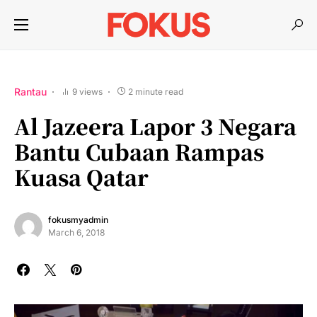
Rantau
9 views
2 minute read
Al Jazeera Lapor 3 Negara
Bantu Cubaan Rampas
Kuasa Qatar
fokusmyadmin
March 6, 2018