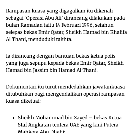
Rampasan kuasa yang digagalkan itu dikenali
sebagai ‘Operasi Abu Ali’ dirancang dilakukan pada
bulan Ramadan iaitu 14 Februari 1996, setahun
selepas bekas Emir Qatar, Sheikh Hamad bin Khalifa
Al Thani, menduduki takhta.
Ia dirancang dengan bantuan bekas ketua polis
yang juga sepupu kepada bekas Emir Qatar, Sheikh
Hamad bin Jassim bin Hamad Al Thani.
Dokumentari itu turut mendedahkan jawatankuasa
ditubuhkan bagi mengendalikan operasi rampasan
kuasa diketuai:
Sheikh Mohammad bin Zayed – bekas Ketua
Staf Angkatan tentera UAE yang kini Putera
Mahkota Abu Dhabi;