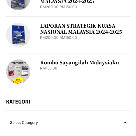
MALAYSIA 2024-2025
RM
200.00
RM
150.00
LAPORAN STRATEGIK KUASA
NASIONAL MALAYSIA 2024-2025
RM
200.00
RM
150.00
Kombo Sayangilah Malaysiaku
RM
135.00
KATEGORI