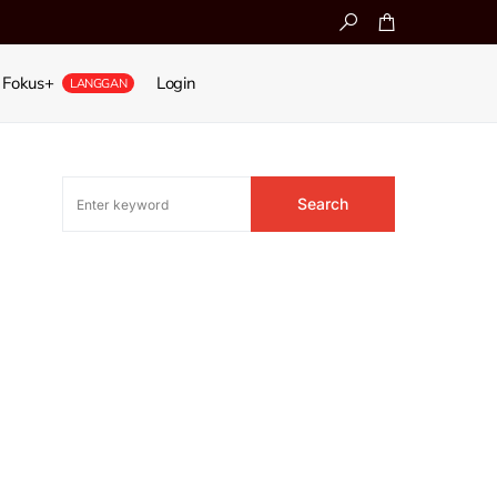
Fokus+
Login
LANGGAN
Search