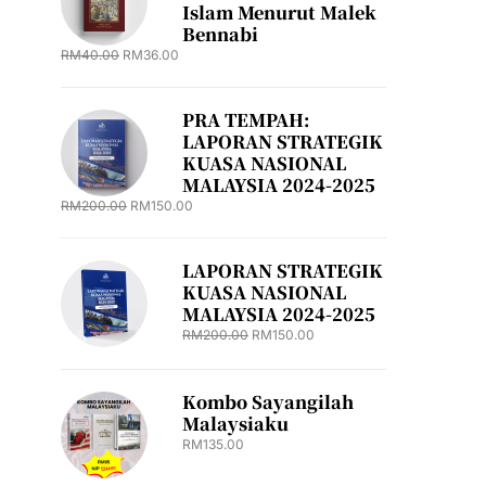
Islam Menurut Malek
Bennabi
RM
40.00
RM
36.00
PRA TEMPAH:
LAPORAN STRATEGIK
KUASA NASIONAL
MALAYSIA 2024-2025
RM
200.00
RM
150.00
LAPORAN STRATEGIK
KUASA NASIONAL
MALAYSIA 2024-2025
RM
200.00
RM
150.00
Kombo Sayangilah
Malaysiaku
RM
135.00