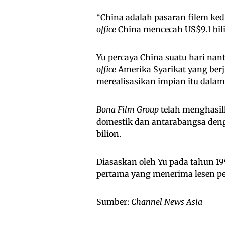
“China adalah pasaran filem kedu
office
China mencecah US$9.1 bili
Yu percaya China suatu hari na
office
Amerika Syarikat yang berj
merealisasikan impian itu dalam 
Bona Film Group
telah menghasil
domestik dan antarabangsa den
bilion.
Diasaskan oleh Yu pada tahun 1
pertama yang menerima lesen pe
Sumber:
Channel News Asia