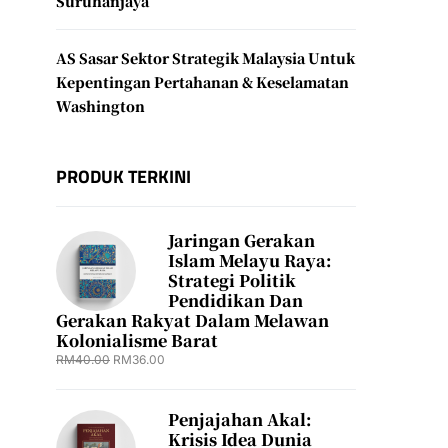
Suruhanjaya
AS Sasar Sektor Strategik Malaysia Untuk
Kepentingan Pertahanan & Keselamatan
Washington
PRODUK TERKINI
Jaringan Gerakan
Islam Melayu Raya:
Strategi Politik
Pendidikan Dan
Gerakan Rakyat Dalam Melawan
Kolonialisme Barat
RM
40.00
RM
36.00
Penjajahan Akal:
Krisis Idea Dunia