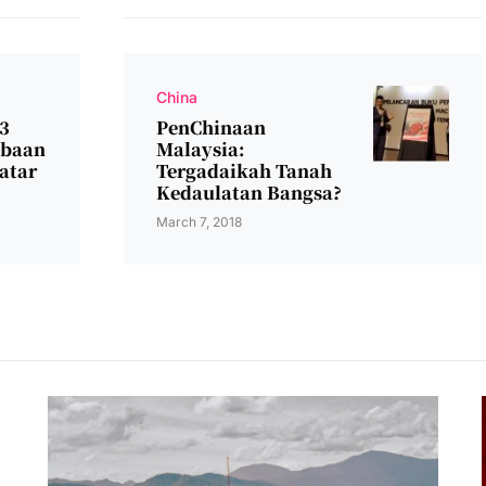
China
 3
PenChinaan
ubaan
Malaysia:
atar
Tergadaikah Tanah
Kedaulatan Bangsa?
March 7, 2018