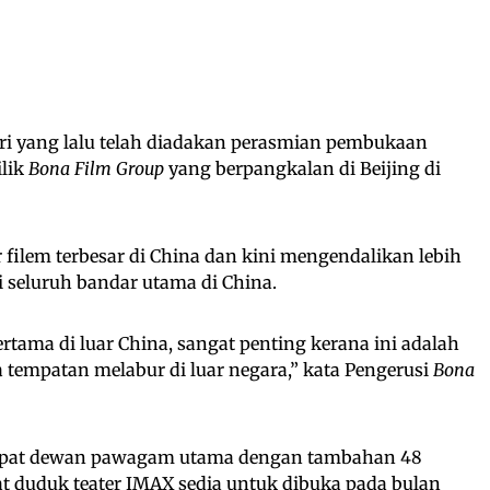
i yang lalu telah diadakan perasmian pembukaan
ilik
Bona Film Group
yang berpangkalan di Beijing di
filem terbesar di China dan kini mengendalikan lebih
di seluruh bandar utama di China.
ertama di luar China, sangat penting kerana ini adalah
a tempatan melabur di luar negara,” kata Pengerusi
Bona
mpat dewan pawagam utama dengan tambahan 48
t duduk teater IMAX sedia untuk dibuka pada bulan