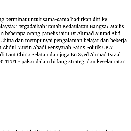
g berminat untuk sama-sama hadirkan diri ke
aysia: Tergadaikah Tanah Kedaulatan Bangsa? Majlis
n beberapa orang panelis iaitu Dr Ahmad Murad Abd
 China dan mempunyai pengalaman belajar dan bekerja
En Abdul Muein Abadi Pensyarah Sains Politik UKM
 di Laut China Selatan dan juga En Syed Ahmad Israa’
NSTITUTE pakar dalam bidang strategi dan keselamatan