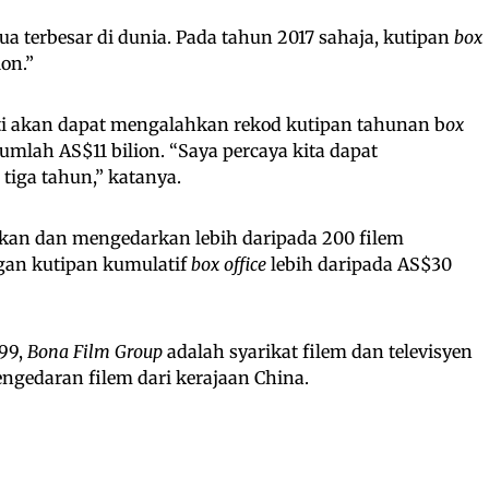
a terbesar di dunia. Pada tahun 2017 sahaja, kutipan
box
on.”
nti akan dapat mengalahkan rekod kutipan tahunan b
ox
umlah AS$11 bilion. “Saya percaya kita dapat
tiga tahun,” katanya.
kan dan mengedarkan lebih daripada 200 filem
gan kutipan kumulatif
box office
lebih daripada AS$30
999,
Bona Film Group
adalah syarikat filem dan televisyen
ngedaran filem dari kerajaan China.