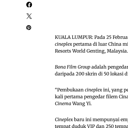
KUALA LUMPUR: Pada 25 Februar
cineplex
pertama di luar China m
Resorts World Genting, Malaysia.
Bona Film Group
adalah pengedar 
daripada 200 skrin di 50 lokasi 
“Pembukaan
cineplex
ini, yang p
kali pertama pengedar filem Cin
Cinema
Wang Yi.
Cineplex
baru ini mempunyai e
tempat duduk VIP dan 250 tempa