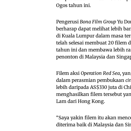
Ogos tahun ini.
Pengerusi
Bona Film Group
Yu Don
berharap dapat melihat lebih 
di Kuala Lumpur dalam masa ter
telah selesai membuat 20 filem 
tahun ini dan membawa lebih r
penonton di Malaysia dan Singap
Filem aksi
Operation Red Sea
, ya
dalam perasmian pembukaan
ci
lebih daripada AS$330 juta di C
menghasilkan filem tersebut ya
Lam dari Hong Kong.
“Saya yakin filem itu akan menc
diterima baik di Malaysia dan Si