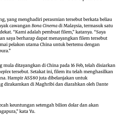
g, yang menghadiri perasmian tersebut berkata beliau
banyak cawangan
Bona Cinema
di Malaysia, termasuk satu
dekat. “Kami adalah pembuat filem,” katanya. “Saya
dan saya berharap dapat menayangkan filem tersebut
amai pelakon utama China untuk bertemu dengan
ura.”
ng mula ditayangkan di China pada 16 Feb, telah disiarkan
neplex
tersebut. Setakat ini, filem itu telah menghasilkan
hina. Hampir AS$80 juta dibelanjakan untuk
ng dirakamkan di Maghribi dan diarahkan oleh Dante
ecah keuntungan setengah bilion dolar dan akan
ngapura,” kata Yu.