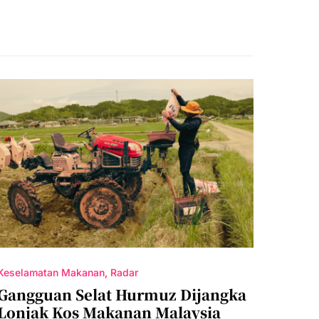
Keselamatan Makanan
Radar
Gangguan Selat Hurmuz Dijangka
Lonjak Kos Makanan Malaysia