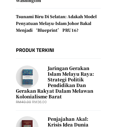
Washington
Tsunami Biru Di Selatan: Adakah Model
Penyatuan Melayu-Islam Johor Bakal
Menjadi ‘Blueprint’ PRU16?
PRODUK TERKINI
Jaringan Gerakan
Islam Melayu Raya:
Strategi Politik
Pendidikan Dan
Gerakan Rakyat Dalam Melawan
Kolonialisme Barat
RM
40.00
RM
36.00
Penjajahan Akal:
Krisis Idea Dunia