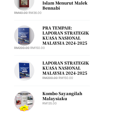
Islam Menurut Malek
Bennabi
RM
40.00
RM
36.00
PRA TEMPAH:
LAPORAN STRATEGIK
KUASA NASIONAL
MALAYSIA 2024-2025
RM
200.00
RM
150.00
LAPORAN STRATEGIK
KUASA NASIONAL
MALAYSIA 2024-2025
RM
200.00
RM
150.00
Kombo Sayangilah
Malaysiaku
RM
135.00