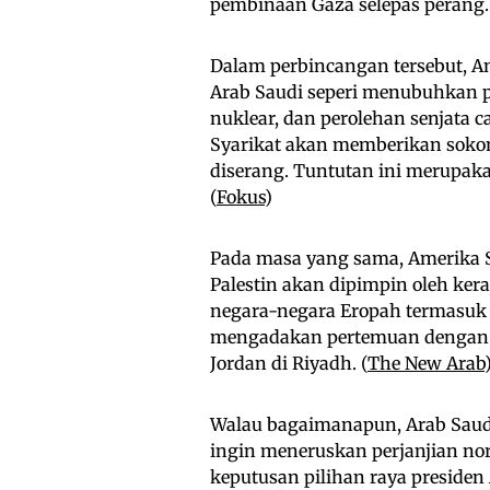
pembinaan Gaza selepas perang.
Dalam perbincangan tersebut, A
Arab Saudi seperi menubuhkan 
nuklear, dan perolehan senjata 
Syarikat akan memberikan sokon
diserang. Tuntutan ini merupaka
(
Fokus
)
Pada masa yang sama, Amerika 
Palestin akan dipimpin oleh ke
negara-negara Eropah termasuk N
mengadakan pertemuan dengan lim
Jordan di Riyadh. (
The New Arab
Walau bagaimanapun, Arab Saud
ingin meneruskan perjanjian no
keputusan pilihan raya presiden