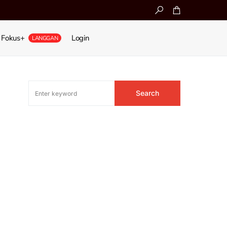
Fokus+
Login
LANGGAN
Search