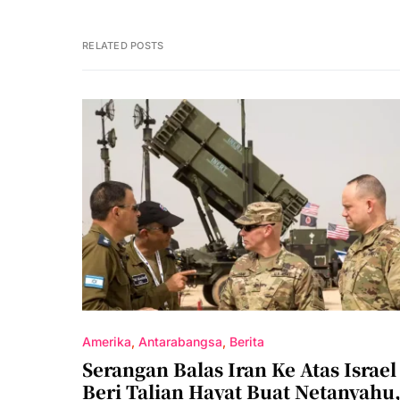
RELATED POSTS
Amerika
Antarabangsa
Berita
Serangan Balas Iran Ke Atas Israel
Beri Talian Hayat Buat Netanyahu