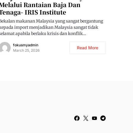
Melalui Rantaian Baja Dan
Tenaga- IRIS Institute
Bekalan makanan Malaysia yang sangat bergantung
kepada import menjadikan Malaysia sangat tidak
selamat apabila berlaku krisis dan konflik…
fokusmyadmin
Read More
March 25, 2026