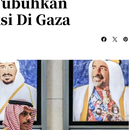
 Tubuhkan
si Di Gaza