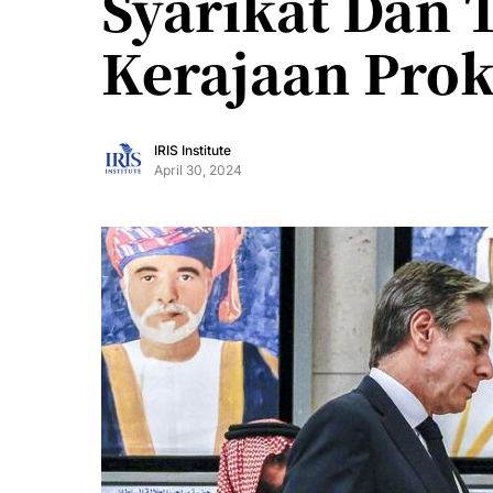
Syarikat Dan
Kerajaan Prok
IRIS Institute
April 30, 2024