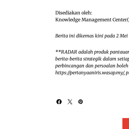
Disediakan oleh:
Knowledge Management Center(KM
Berita ini dikemas kini pada 2 Mei
**RADAR adalah produk pantauan
berita-berita strategik dalam set
perbincangan dan persoalan boleh
https://pertanyaaniris.wasap.my/,