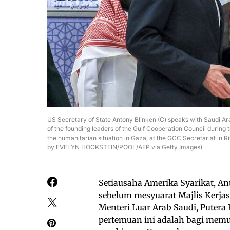
US Secretary of State Antony Blinken (C) speaks with Saudi Arab
of the founding leaders of the Gulf Cooperation Council during 
the humanitarian situation in Gaza, at the GCC Secretariat in
by EVELYN HOCKSTEIN/POOL/AFP via Getty Images)
Setiausaha Amerika Syarikat, A
sebelum mesyuarat Majlis Kerja
Menteri Luar Arab Saudi, Putera 
pertemuan ini adalah bagi memu