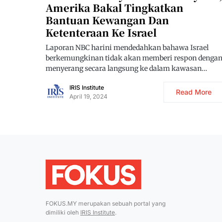
Amerika Bakal Tingkatkan
Bantuan Kewangan Dan
Ketenteraan Ke Israel
Laporan NBC harini mendedahkan bahawa Israel
berkemungkinan tidak akan memberi respon denga
menyerang secara langsung ke dalam kawasan…
IRIS Institute
Read More
April 19, 2024
FOKUS.MY merupakan sebuah portal yang
dimiliki oleh
IRIS Institute
.