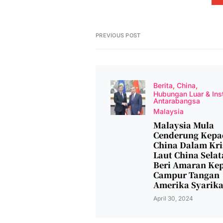
PREVIOUS POST
Berita
China
Hubungan Luar & Inst
Antarabangsa
Malaysia
Malaysia Mula
Cenderung Kepa
China Dalam Kri
Laut China Selat
Beri Amaran Ke
Campur Tangan
Amerika Syarika
April 30, 2024