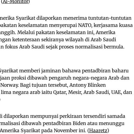
 (
Al-Monitor
)
merika Syarikat dilaporkan menerima tuntutan-tuntutan
pakatan keselamatan menyerupai NATO, kerjasama kuasa
canggih. Melalui pakatan keselamatan ini, Amerika
gan ketenteraan sekiranya wilayah di Arab Saudi
n fokus Arab Saudi sejak proses normalisasi bermula.
Syarikat memberi jaminan bahawa pentadbiran baharu
rajaan proksi dibawah pengaruh negara-negara Arab dan
orway. Bagi tujuan tersebut, Antony Blinken
a negara arab iaitu Qatar, Mesir, Arab Saudi, UAE, dan
)
i dilaporkan mempunyai perkiraan tersendiri samada
rmalisasi dibawah pentadbiran Biden atau menunggu
 Amerika Syarikat pada November ini. (
Haaretz
)