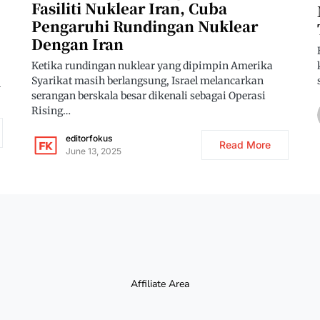
Fasiliti Nuklear Iran, Cuba
Pengaruhi Rundingan Nuklear
Dengan Iran
Ketika rundingan nuklear yang dipimpin Amerika
Syarikat masih berlangsung, Israel melancarkan
n
serangan berskala besar dikenali sebagai Operasi
Rising…
editorfokus
Read More
June 13, 2025
Affiliate Area