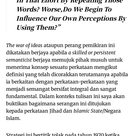
Words? Worse,
Do We Begin To
Influence Our Own Perceptions By
Using Them
?”
The war of ideas
ataupun perang pemikiran ini
dikatakan berjaya apabila
a skilled or persistent
semanticist
berjaya memujuk pihak musuh untuk
menerima konsep sesuatu perkataan mengikut
definisi yang telah dicorakkan terutamanya apabila
ia berkaitan dengan perkataan-perkataan yang
menjadi semangat bersifat integral dan sangat
fundamental. Dalam konteks tulisan ini saya akan
buktikan bagaimana serangan ini ditujukan
kepada perkataan Jihad dan
Islamic State
/Negara
Islam.
Strategi ini bertitik tolak pada tahun 1970 ketika