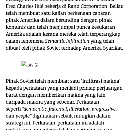
Fred Charles Iklé bekerja di Rand Corporation. Beliau
telah membuat satu kajian berkenaan cabaran
pihak Amerika dalam berunding dengan pihak
komunis dan telah menjumpai punca kesukaran
Amerika adalah kerana mereka telah terperangkap
dalam fenomena
Semantic Infiltration
yang telah
dibuat oleh pihak Soviet terhadap Amerika Syarikat.
Pihak Soviet telah membuat satu ‘infiltrasi makna’
kepada perkataan yang menjadi prinsip perjuangan
barat dengan memberikan makna yang lain
daripada makna yang sebenar. Perkataan
seperti
“democratic, fraternal, liberation, progressive
,
dan
people”
digunakan sebaik mungkin dalam
strategi ini. Perkataan-perkataan ini adalah
perkataan yang integral dalam perjuangan dan