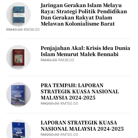
Jaringan Gerakan Islam Melayu
Raya: Strategi Politik Pendidikan
Dan Gerakan Rakyat Dalam
Melawan Kolonialisme Barat
RM
40.00
RM
36.00
Penjajahan Akal: Krisis Idea Dunia
Islam Menurut Malek Bennabi
RM
40.00
RM
36.00
PRA TEMPAH: LAPORAN
STRATEGIK KUASA NASIONAL
MALAYSIA 2024-2025
RM
200.00
RM
150.00
LAPORAN STRATEGIK KUASA
NASIONAL MALAYSIA 2024-2025
RM
200.00
RM
150.00