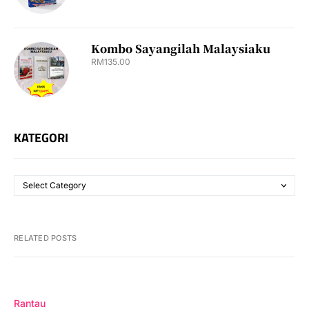
Kombo Sayangilah Malaysiaku
RM
135.00
KATEGORI
RELATED POSTS
Rantau