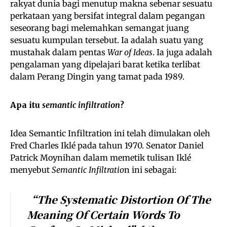
rakyat dunia bagi menutup makna sebenar sesuatu
perkataan yang bersifat integral dalam pegangan
seseorang bagi melemahkan semangat juang
sesuatu kumpulan tersebut. Ia adalah suatu yang
mustahak dalam pentas
War of Ideas
. Ia juga adalah
pengalaman yang dipelajari barat ketika terlibat
dalam Perang Dingin yang tamat pada 1989.
Apa itu
semantic infiltration
?
Idea Semantic Infiltration ini telah dimulakan oleh
Fred Charles Iklé pada tahun 1970. Senator Daniel
Patrick Moynihan dalam memetik tulisan Iklé
menyebut
Semantic Infiltratio
n ini sebagai:
“the Systematic Distortion Of The
Meaning Of Certain Words To