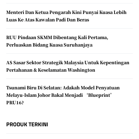
Menteri Dan Ketua Pengarah Kini Punyai Kuasa Lebih
Luas Ke Atas Kawalan Padi Dan Beras
RUU Pindaan SKMM Dibentang Kali Pertama,
Perluaskan Bidang Kuasa Suruhanjaya
AS Sasar Sektor Strategik Malaysia Untuk Kepentingan
Pertahanan & Keselamatan Washington
Tsunami Biru Di Selatan: Adakah Model Penyatuan
Melayu-Islam Johor Bakal Menjadi ‘Blueprint’
PRU16?
PRODUK TERKINI