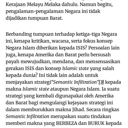
Kerajaan Melayu Melaka dahulu. Namun begitu,
pengalaman-pengalaman Negara ini tidak
dijadikan tumpuan Barat.
Berbanding tumpuan terhadap ketiga-tiga Negara
ini, kenapa kritikan, wacana, serta fokus konsep
Negara Islam diberikan kepada ISIS? Persoalan lain
juga, kenapa Amerika dan Barat perlu bersusah
payah mewujudkan, mendana, dan mensensasikan
gerakan ISIS dan konsep
Islamic state
yang salah
kepada dunia? Ini tidak lain adalah untuk
menjayakan strategi
“Semantic Infiltration”
[3]
kepada
makna
Islamic state
ataupun Negara Islam. Ia suatu
strategi yang kembali digunapakai oleh Amerika
dan Barat bagi mengulangi kejayaan strategi ini
dalam memburukkan makna Jihad. Secara ringkas
Semantic Infiltration
merupakan suatu tindakan
memberi makna yang BERBEZA dan BURUK kepada