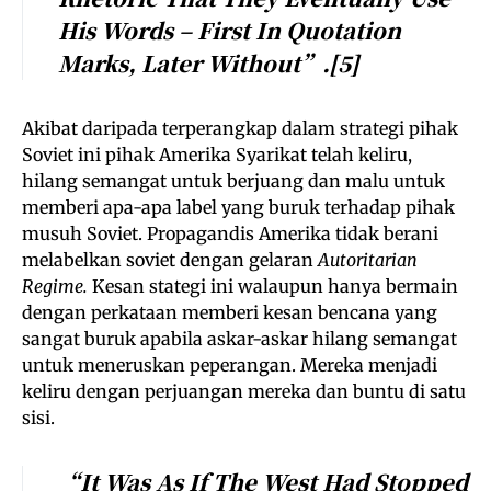
His Words – First In Quotation
Marks, Later Without”.
[5]
Akibat daripada terperangkap dalam strategi pihak
Soviet ini pihak Amerika Syarikat telah keliru,
hilang semangat untuk berjuang dan malu untuk
memberi apa-apa label yang buruk terhadap pihak
musuh Soviet. Propagandis Amerika tidak berani
melabelkan soviet dengan gelaran
Autoritarian
Regime.
Kesan stategi ini walaupun hanya bermain
dengan perkataan memberi kesan bencana yang
sangat buruk apabila askar-askar hilang semangat
untuk meneruskan peperangan. Mereka menjadi
keliru dengan perjuangan mereka dan buntu di satu
sisi.
“It Was As If
The West Had Stopped