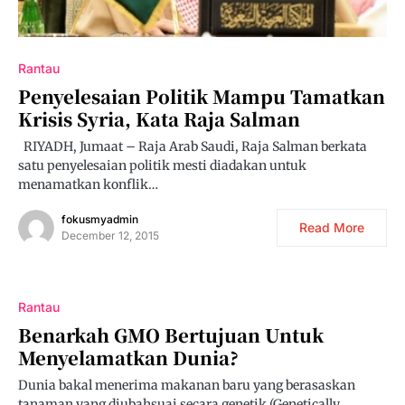
Rantau
Penyelesaian Politik Mampu Tamatkan
Krisis Syria, Kata Raja Salman
RIYADH, Jumaat – Raja Arab Saudi, Raja Salman berkata
satu penyelesaian politik mesti diadakan untuk
menamatkan konflik…
fokusmyadmin
Read More
December 12, 2015
Rantau
Benarkah GMO Bertujuan Untuk
Menyelamatkan Dunia?
Dunia bakal menerima makanan baru yang berasaskan
tanaman yang diubahsuai secara genetik (Genetically