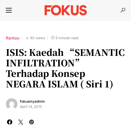
Rantau
40 views
5 minute read
ISIS: Kaedah “SEMANTIC
INFILTRATION”
Terhadap Konsep
NEGARA ISLAM ( Siri 1)
fokusmyadmin
April 14, 2015