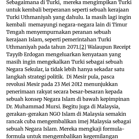
Sebagaimana di Turki, mereka mengimpikan Turki
untuk kembali berperanan seperti sebuah kerajaan
Turki Uthmaniyah yang dahulu. Ia masih lagi ingin
kembali memayungi negara-negara lain di Timur
Tengah menyempurnakan peranan sebuah
kerajaan Islam, seperti pemerintahan Turki
Uthmaniyah pada tahun 2071.
[2]
Walaupun Receipt
Tayyib Erdogan mengeluarkan kenyataan yang
masih ingin mengekalkan Turki sebagai sebuah
Negara Sekular, ia tidak lebih hanya sekadar satu
langkah strategi politik. Di Mesir pula, pasca
revolusi Mesir pada 23 Mei 2012 menunjukkan
penerimaan rakyat secara besar-besaran kepada
sebuah konsep Negara Islam di bawah kepimpinan
Dr. Muhammad Mursi. Begitu juga di Malaysia,
gerakan-gerakan NGO Islam di Malaysia semakin
rancak cuba mengembalikan imej Malaysia sebagai
sebuah Negara Islam. Mereka mengkaji formula-
formula untuk mengembalikan kegemilangan