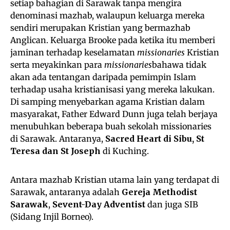
setiap bahagian di Sarawak tanpa mengira
denominasi mazhab, walaupun keluarga mereka
sendiri merupakan Kristian yang bermazhab
Anglican. Keluarga Brooke pada ketika itu memberi
jaminan terhadap keselamatan
missionaries
Kristian
serta meyakinkan para
missionaries
bahawa tidak
akan ada tentangan daripada pemimpin Islam
terhadap usaha kristianisasi yang mereka lakukan.
Di samping menyebarkan agama Kristian dalam
masyarakat, Father Edward Dunn juga telah berjaya
menubuhkan beberapa buah sekolah missionaries
di Sarawak. Antaranya,
Sacred Heart di Sibu, St
Teresa dan St Joseph
di Kuching.
Antara mazhab Kristian utama lain yang terdapat di
Sarawak, antaranya adalah
Gereja Methodist
Sarawak
,
Sevent-Day Adventist
dan juga SIB
(Sidang Injil Borneo).