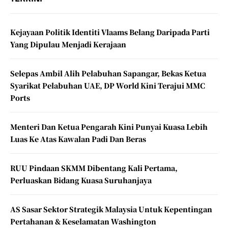
Kejayaan Politik Identiti Vlaams Belang Daripada Parti
Yang Dipulau Menjadi Kerajaan
Selepas Ambil Alih Pelabuhan Sapangar, Bekas Ketua
Syarikat Pelabuhan UAE, DP World Kini Terajui MMC
Ports
Menteri Dan Ketua Pengarah Kini Punyai Kuasa Lebih
Luas Ke Atas Kawalan Padi Dan Beras
RUU Pindaan SKMM Dibentang Kali Pertama,
Perluaskan Bidang Kuasa Suruhanjaya
AS Sasar Sektor Strategik Malaysia Untuk Kepentingan
Pertahanan & Keselamatan Washington