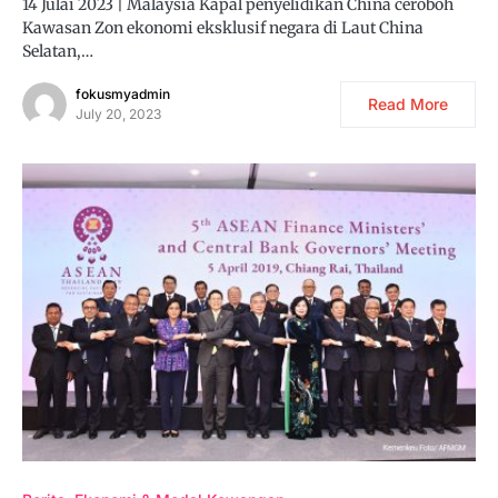
14 Julai 2023 | Malaysia Kapal penyelidikan China ceroboh
Kawasan Zon ekonomi eksklusif negara di Laut China
Selatan,…
fokusmyadmin
Read More
July 20, 2023