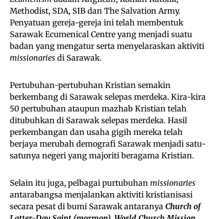
Methodist, SDA, SIB dan The Salvation Army.
Penyatuan gereja-gereja ini telah membentuk
Sarawak Ecumenical Centre yang menjadi suatu
badan yang mengatur serta menyelaraskan aktiviti
missionaries
di Sarawak.
Pertubuhan-pertubuhan Kristian semakin
berkembang di Sarawak selepas merdeka. Kira-kira
50 pertubuhan ataupun mazhab Kristian telah
ditubuhkan di Sarawak selepas merdeka. Hasil
perkembangan dan usaha gigih mereka telah
berjaya merubah demografi Sarawak menjadi satu-
satunya negeri yang majoriti beragama Kristian.
Selain itu juga, pelbagai purtubuhan
missionaries
antarabangsa menjalankan aktiviti kristianisasi
secara pesat di bumi Sarawak antaranya
Church of
Latter-Day Saint (mormon), World Church Mission