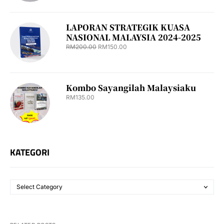
LAPORAN STRATEGIK KUASA
NASIONAL MALAYSIA 2024-2025
RM
200.00
RM
150.00
Kombo Sayangilah Malaysiaku
RM
135.00
KATEGORI