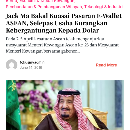
Berita
Ekonomi & Modal Kewangan
Pembandaran & Pembangunan Wilayah
Teknologi & Industri
Jack Ma Bakal Kuasai Pasaran E-Wallet
ASEAN, Selepas Usaha Kurangkan
Kebergantungan Kepada Dolar
Pada 2-5 April kesatuan Asean telah menganjurkan
mesyuarat Menteri Kewangan Asean ke-23 dan Mesyuarat
Menteri Kewangan bersama gabenor…
fokusmyadmin
Read More
June 14, 2019