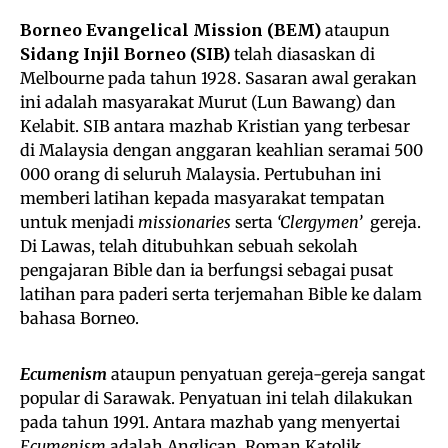
Borneo Evangelical Mission (BEM)
ataupun
Sidang Injil Borneo (SIB)
telah diasaskan di
Melbourne pada tahun 1928. Sasaran awal gerakan
ini adalah masyarakat Murut (Lun Bawang) dan
Kelabit. SIB antara mazhab Kristian yang terbesar
di Malaysia dengan anggaran keahlian seramai 500
000 orang di seluruh Malaysia. Pertubuhan ini
memberi latihan kepada masyarakat tempatan
untuk menjadi
missionaries
serta
‘Clergymen’
gereja.
Di Lawas, telah ditubuhkan sebuah sekolah
pengajaran Bible dan ia berfungsi sebagai pusat
latihan para paderi serta terjemahan Bible ke dalam
bahasa Borneo.
Ecumenism
ataupun penyatuan gereja-gereja sangat
popular di Sarawak. Penyatuan ini telah dilakukan
pada tahun 1991. Antara mazhab yang menyertai
Ecumenism
adalah Anglican, Roman Katolik,