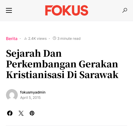
Berita
2.4K views
3 minute read
Sejarah Dan
Perkembangan Gerakan
Kristianisasi Di Sarawak
fokusmyadmin
April 5, 2015