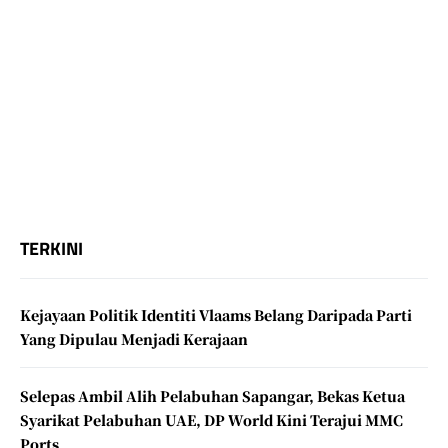
TERKINI
Kejayaan Politik Identiti Vlaams Belang Daripada Parti
Yang Dipulau Menjadi Kerajaan
Selepas Ambil Alih Pelabuhan Sapangar, Bekas Ketua
Syarikat Pelabuhan UAE, DP World Kini Terajui MMC
Ports