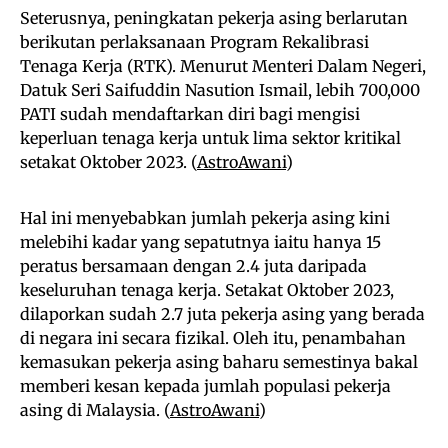
Seterusnya, peningkatan pekerja asing berlarutan
berikutan perlaksanaan Program Rekalibrasi
Tenaga Kerja (RTK). Menurut Menteri Dalam Negeri,
Datuk Seri Saifuddin Nasution Ismail, lebih 700,000
PATI sudah mendaftarkan diri bagi mengisi
keperluan tenaga kerja untuk lima sektor kritikal
setakat Oktober 2023. (
AstroAwani
)
Hal ini menyebabkan jumlah pekerja asing kini
melebihi kadar yang sepatutnya iaitu hanya 15
peratus bersamaan dengan 2.4 juta daripada
keseluruhan tenaga kerja. Setakat Oktober 2023,
dilaporkan sudah 2.7 juta pekerja asing yang berada
di negara ini secara fizikal. Oleh itu, penambahan
kemasukan pekerja asing baharu semestinya bakal
memberi kesan kepada jumlah populasi pekerja
asing di Malaysia. (
AstroAwani
)