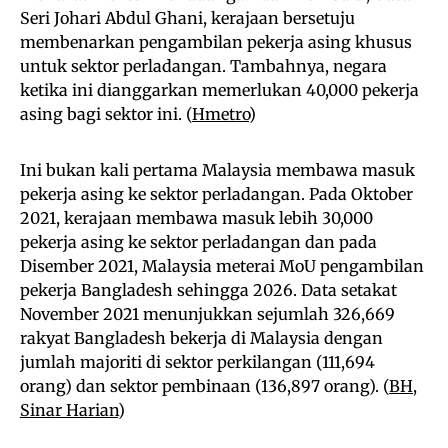
Seri Johari Abdul Ghani, kerajaan bersetuju
membenarkan pengambilan pekerja asing khusus
untuk sektor perladangan. Tambahnya, negara
ketika ini dianggarkan memerlukan 40,000 pekerja
asing bagi sektor ini. (
Hmetro
)
Ini bukan kali pertama Malaysia membawa masuk
pekerja asing ke sektor perladangan. Pada Oktober
2021, kerajaan membawa masuk lebih 30,000
pekerja asing ke sektor perladangan dan pada
Disember 2021, Malaysia meterai MoU pengambilan
pekerja Bangladesh sehingga 2026. Data setakat
November 2021 menunjukkan sejumlah 326,669
rakyat Bangladesh bekerja di Malaysia dengan
jumlah majoriti di sektor perkilangan (111,694
orang) dan sektor pembinaan (136,897 orang). (
BH
,
Sinar Harian
)