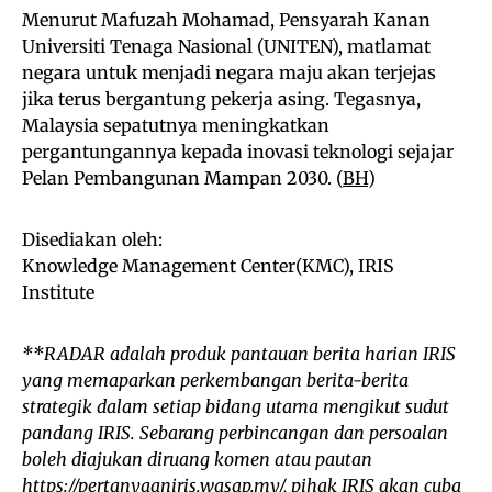
Menurut Mafuzah Mohamad, Pensyarah Kanan
Universiti Tenaga Nasional (UNITEN), matlamat
negara untuk menjadi negara maju akan terjejas
jika terus bergantung pekerja asing. Tegasnya,
Malaysia sepatutnya meningkatkan
pergantungannya kepada inovasi teknologi sejajar
Pelan Pembangunan Mampan 2030. (
BH
)
Disediakan oleh:
Knowledge Management Center(KMC), IRIS
Institute
**RADAR adalah produk pantauan berita harian IRIS
yang memaparkan perkembangan berita-berita
strategik dalam setiap bidang utama mengikut sudut
pandang IRIS. Sebarang perbincangan dan persoalan
boleh diajukan diruang komen atau pautan
https://pertanyaaniris.wasap.my/, pihak IRIS akan cuba