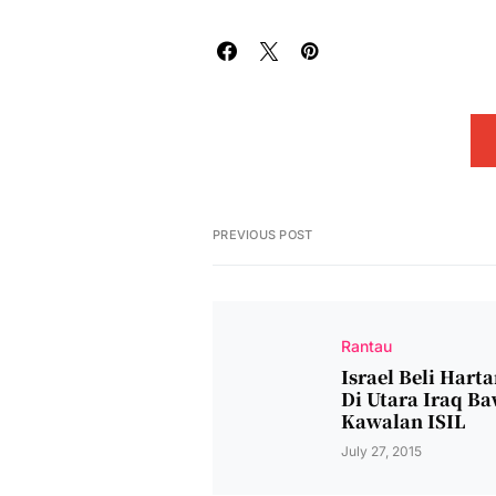
PREVIOUS POST
Rantau
Israel Beli Hart
Di Utara Iraq B
Kawalan ISIL
July 27, 2015