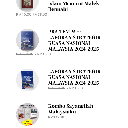
Islam Menurut Malek
Bennabi
RM
40.00
RM
36.00
PRA TEMPAH:
LAPORAN STRATEGIK
KUASA NASIONAL
MALAYSIA 2024-2025
RM
200.00
RM
150.00
LAPORAN STRATEGIK
KUASA NASIONAL
MALAYSIA 2024-2025
RM
200.00
RM
150.00
Kombo Sayangilah
Malaysiaku
RM
135.00