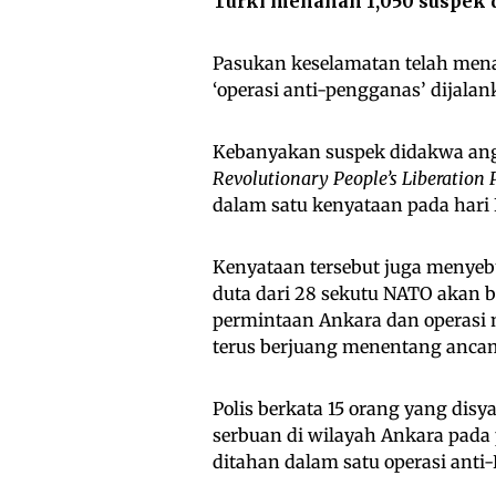
Turki menahan 1,050 suspek 
Pasukan keselamatan telah menah
‘operasi anti-pengganas’ dijalan
Kebanyakan suspek didakwa an
Revolutionary People’s Liberation
dalam satu kenyataan pada hari 
Kenyataan tersebut juga menyeb
duta dari 28 sekutu NATO akan b
permintaan Ankara dan operasi
terus berjuang menentang ancam
Polis berkata 15 orang yang di
serbuan di wilayah Ankara pada 
ditahan dalam satu operasi anti