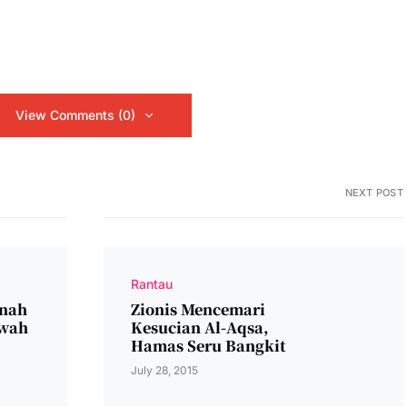
View Comments (0)
NEXT POST
Rantau
anah
Zionis Mencemari
awah
Kesucian Al-Aqsa,
Hamas Seru Bangkit
July 28, 2015