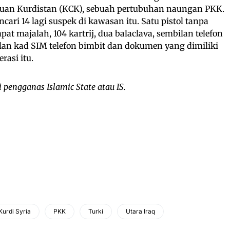
tuan Kurdistan (KCK), sebuah pertubuhan naungan PKK.
cari 14 lagi suspek di kawasan itu. Satu pistol tanpa
pat majalah, 104 kartrij, dua balaclava, sembilan telefon
lan kad SIM telefon bimbit dan dokumen yang dimiliki
rasi itu.
pengganas Islamic State atau IS.
Kurdi Syria
PKK
Turki
Utara Iraq