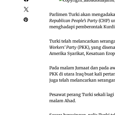
Parlimen Turki akan mengadakan
Republican People’s Party
(CHP) u
menghadapi pemberontak Kurdi
Turki telah melancarkan seran
Workers’ Party
(PKK), yang disena
Amerika Syarikat, Kesatuan Erop
Pada malam Jumaat dan pada awa
PKK di utara Iraq buat kali per
juga telah melancarkan serangan
Pesawat perang Turki sekali lag
malam Ahad.
Secara berasingan, polis Turki 