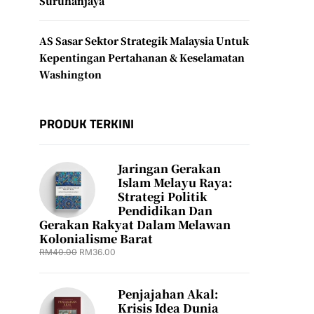
Suruhanjaya
AS Sasar Sektor Strategik Malaysia Untuk
Kepentingan Pertahanan & Keselamatan
Washington
PRODUK TERKINI
Jaringan Gerakan
Islam Melayu Raya:
Strategi Politik
Pendidikan Dan
Gerakan Rakyat Dalam Melawan
Kolonialisme Barat
RM
40.00
RM
36.00
Penjajahan Akal:
Krisis Idea Dunia