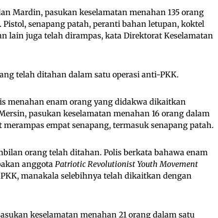
 dan Mardin, pasukan keselamatan menahan 135 orang
. Pistol, senapang patah, peranti bahan letupan, koktel
 lain juga telah dirampas, kata Direktorat Keselamatan
rang telah ditahan dalam satu operasi anti-PKK.
olis menahan enam orang yang didakwa dikaitkan
 Mersin, pasukan keselamatan menahan 16 orang dalam
rut merampas empat senapang, termasuk senapang patah.
bilan orang telah ditahan. Polis berkata bahawa enam
pakan anggota
Patriotic Revolutionist Youth Movement
PKK, manakala selebihnya telah dikaitkan dengan
 pasukan keselamatan menahan 21 orang dalam satu