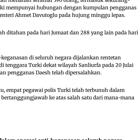
syaki mempunyai hubungan dengan kumpulan pengganas
Menteri Ahmet Davutoglu pada hujung minggu lepas.
lah ditahan pada hari Jumaat dan 288 yang lain pada hari
-keganasan di seluruh negara dijalankan rentetan
di tenggara Turki dekat wilayah Sanliurfa pada 20 Julai
an pengganas Daesh telah dipersalahkan.
u, empat pegawai polis Turki telah terbunuh dalam
 bertanggungjawab ke atas salah satu dari mana-mana