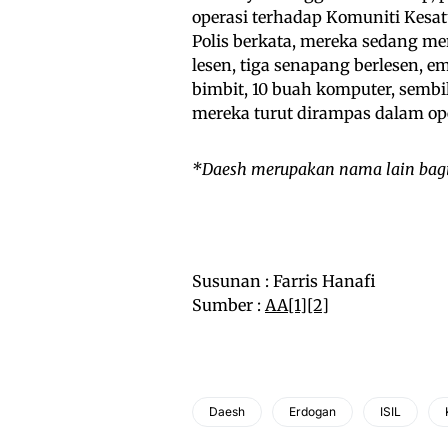
operasi terhadap Komuniti Kesa
Polis berkata, mereka sedang men
lesen, tiga senapang berlesen, em
bimbit, 10 buah komputer, sembi
mereka turut dirampas dalam ope
*Daesh merupakan nama lain bagi 
Susunan : Farris Hanafi
Sumber :
AA[1]
[2]
Daesh
Erdogan
ISIL