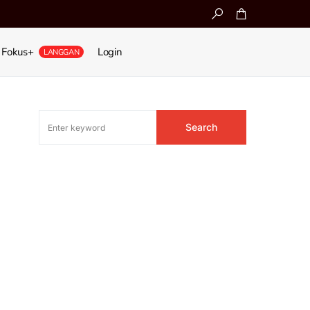
Fokus+
Login
LANGGAN
Search