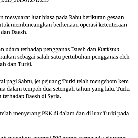
 mesyuarat luar biasa pada Rabu berikutan gesaan
ntuk membincangkan berkenaan operasi ketenteraan
 dan Daesh.
gan udara terhadap pengganas Daesh dan
Kurdistan
raikan sebagai salah satu pertubuhan pengganas oleh
ah dan Turki.
l pagi Sabtu, jet pejuang Turki telah mengebom kem
tama dalam tempoh dua setengah tahun yang lalu. Turki
 terhadap Daesh di Syria.
i telah menyerang PKK di dalam dan di luar Turki pada
telah menahan seramai 590 orang, termasuk sekurang-