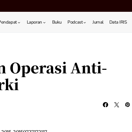
Pendapat
Laporan
Buku
Podcast
Jurnal
Data IRIS
 Operasi Anti-
rki