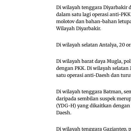
Di wilayah tenggara Diyarbakir
dalam satu lagi operasi anti-PKK
molotov dan bahan-bahan letupan
Wilayah Diyarbakir.
Di wilayah selatan Antalya, 20 o
Di wilayah barat daya Mugla, p
dengan PKK. Di wilayah selatan
satu operasi anti-Daesh dan tu
Di wilayah tenggara Batman, sem
daripada sembilan suspek meru
(YDG-H) yang dikaitkan dengan 
Daesh.
Di wilayah tenggara Gaziantep,