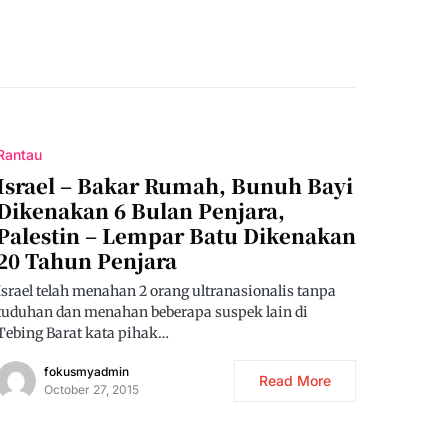
Rantau
Israel – Bakar Rumah, Bunuh Bayi
Dikenakan 6 Bulan Penjara,
Palestin – Lempar Batu Dikenakan
20 Tahun Penjara
Israel telah menahan 2 orang ultranasionalis tanpa
tuduhan dan menahan beberapa suspek lain di
Tebing Barat kata pihak…
fokusmyadmin
Read More
October 27, 2015