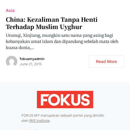
Asia
China: Kezaliman Tanpa Henti
Terhadap Muslim Uyghur
Urumqi, Xinjiang, mungkin satu nama yang asing bagi
kebanyakan umat islam dan dipandang sebelah mata oleh
kuasa dunia,…
fokusmyadmin
Read More
June 21, 2015
FOKUS.MY merupakan sebuah portal yang dimiliki
oleh
IRIS Institute
.