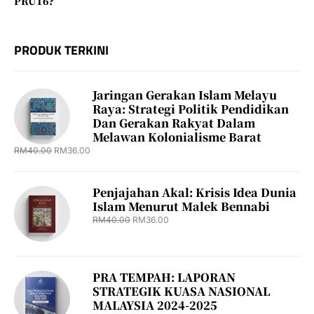
PRU16?
PRODUK TERKINI
Jaringan Gerakan Islam Melayu
Raya: Strategi Politik Pendidikan
Dan Gerakan Rakyat Dalam
Melawan Kolonialisme Barat
RM
40.00
RM
36.00
Penjajahan Akal: Krisis Idea Dunia
Islam Menurut Malek Bennabi
RM
40.00
RM
36.00
PRA TEMPAH: LAPORAN
STRATEGIK KUASA NASIONAL
MALAYSIA 2024-2025