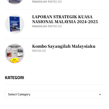
RM
200.00
RM
150.00
LAPORAN STRATEGIK KUASA
NASIONAL MALAYSIA 2024-2025
RM
200.00
RM
150.00
Kombo Sayangilah Malaysiaku
RM
135.00
KATEGORI