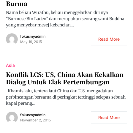
Burma
Nama beliau Wirathu, beliau menggelarkan dirinya
“Burmese Bin Laden” dan merupakan seorang sami Buddha
yang menyebar mesej kebencian…
fokusmyadmin
Read More
May 19, 2015
Asia
Konflik LCS: US, China Akan Kekalkan
Dialog Untuk Elak Pertembungan
Khamis lalu, tentera laut China dan U.S. mengadakan
perbincangan bersama di peringkat tertinggi selepas sebuah
kapal perang…
fokusmyadmin
Read More
November 2, 2015