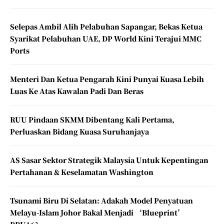
Selepas Ambil Alih Pelabuhan Sapangar, Bekas Ketua
Syarikat Pelabuhan UAE, DP World Kini Terajui MMC
Ports
Menteri Dan Ketua Pengarah Kini Punyai Kuasa Lebih
Luas Ke Atas Kawalan Padi Dan Beras
RUU Pindaan SKMM Dibentang Kali Pertama,
Perluaskan Bidang Kuasa Suruhanjaya
AS Sasar Sektor Strategik Malaysia Untuk Kepentingan
Pertahanan & Keselamatan Washington
Tsunami Biru Di Selatan: Adakah Model Penyatuan
Melayu-Islam Johor Bakal Menjadi ‘Blueprint’