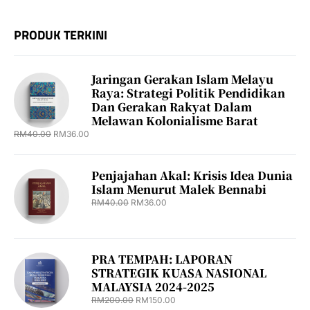
PRODUK TERKINI
Jaringan Gerakan Islam Melayu
Raya: Strategi Politik Pendidikan
Dan Gerakan Rakyat Dalam
Melawan Kolonialisme Barat
RM
40.00
RM
36.00
Penjajahan Akal: Krisis Idea Dunia
Islam Menurut Malek Bennabi
RM
40.00
RM
36.00
PRA TEMPAH: LAPORAN
STRATEGIK KUASA NASIONAL
MALAYSIA 2024-2025
RM
200.00
RM
150.00