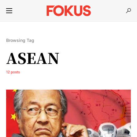
Browsing Tag
ASEAN
12 posts