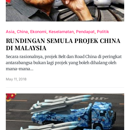
Asia
China
Ekonomi
Keselamatan
Pendapat
Politik
RUNDINGAN SEMULA PROJEK CHINA
DI MALAYSIA
Secara rasionalnya, projek Belt dan Road China di peringkat
antarabangsa bukan lagi projek yang boleh dihalang oleh
mana-mana…
May 11, 2018