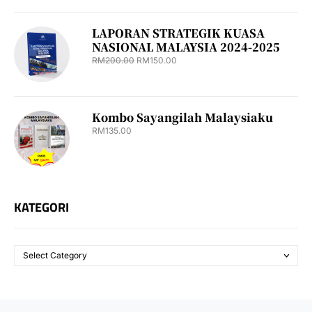
LAPORAN STRATEGIK KUASA
NASIONAL MALAYSIA 2024-2025
RM
200.00
RM
150.00
Kombo Sayangilah Malaysiaku
RM
135.00
KATEGORI