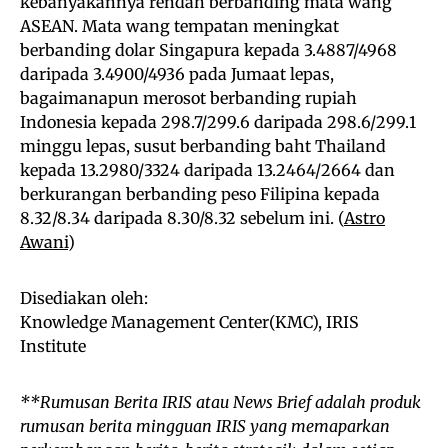
kebanyakannya rendah berbanding mata wang
ASEAN. Mata wang tempatan meningkat
berbanding dolar Singapura kepada 3.4887/4968
daripada 3.4900/4936 pada Jumaat lepas,
bagaimanapun merosot berbanding rupiah
Indonesia kepada 298.7/299.6 daripada 298.6/299.1
minggu lepas, susut berbanding baht Thailand
kepada 13.2980/3324 daripada 13.2464/2664 dan
berkurangan berbanding peso Filipina kepada
8.32/8.34 daripada 8.30/8.32 sebelum ini. (
Astro
Awani
)
Disediakan oleh:
Knowledge Management Center(KMC), IRIS
Institute
**Rumusan Berita IRIS atau News Brief adalah produk
rumusan berita mingguan IRIS yang memaparkan