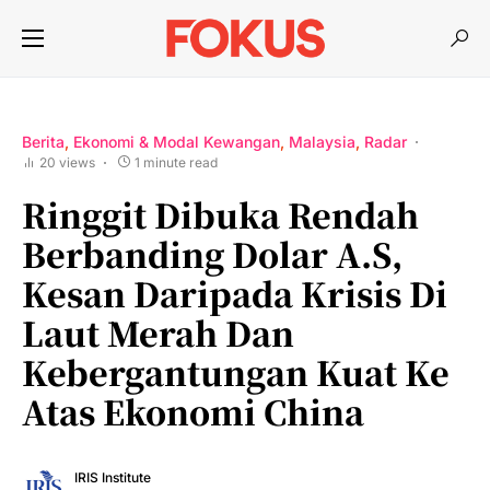
Berita
Ekonomi & Modal Kewangan
Malaysia
Radar
20 views
1 minute read
Ringgit Dibuka Rendah
Berbanding Dolar A.S,
Kesan Daripada Krisis Di
Laut Merah Dan
Kebergantungan Kuat Ke
Atas Ekonomi China
IRIS Institute