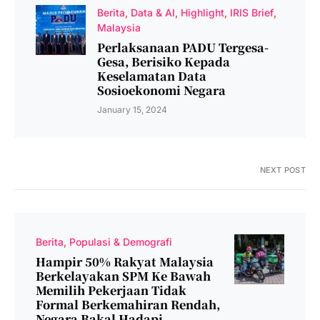
Berita
Data & AI
Highlight
IRIS Brief
Malaysia
Perlaksanaan PADU Tergesa-
Gesa, Berisiko Kepada
Keselamatan Data
Sosioekonomi Negara
January 15, 2024
NEXT POST
Berita
Populasi & Demografi
Hampir 50% Rakyat Malaysia
Berkelayakan SPM Ke Bawah
Memilih Pekerjaan Tidak
Formal Berkemahiran Rendah,
Negara Bakal Hadapi