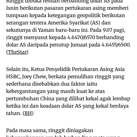
Ringgit dibuka rendah berbanding dolar AS pada
Isnin berikutan pasaran pertukaran asing memberi
tumpuan kepada ketegangan geopolitik berikutan
serangan tentera Amerika Syarikat (AS) dan
sekutunya di Yaman baru-baru ini. Pada 9.07 pagi,
ringgit menyusut kepada 4.6470/6570 berbanding
dolar AS daripada penutup Jumaat pada 4.6455/6500.
(
TheStar
)
Selain itu, Ketua Penyelidik Pertukaran Asing Asia
HSBC, Joey Chew, berkata pemulihan ringgit yang
sederhana disebabkan dua faktor iaitu
kebergantungan yang masih kuat ke atas
pertumbuhan China yang dilihat kekal agak lembap
ketika ini dan keadaan dolar AS yang kekal berdaya
tahan. (
BH
)
Pada masa sama, ringgit diniagakan