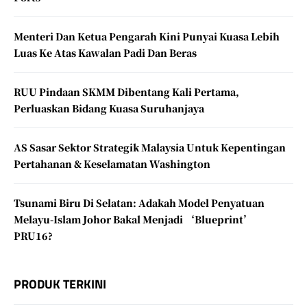
Menteri Dan Ketua Pengarah Kini Punyai Kuasa Lebih
Luas Ke Atas Kawalan Padi Dan Beras
RUU Pindaan SKMM Dibentang Kali Pertama,
Perluaskan Bidang Kuasa Suruhanjaya
AS Sasar Sektor Strategik Malaysia Untuk Kepentingan
Pertahanan & Keselamatan Washington
Tsunami Biru Di Selatan: Adakah Model Penyatuan
Melayu-Islam Johor Bakal Menjadi ‘Blueprint’
PRU16?
PRODUK TERKINI