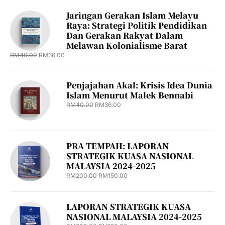
Jaringan Gerakan Islam Melayu
Raya: Strategi Politik Pendidikan
Dan Gerakan Rakyat Dalam
Melawan Kolonialisme Barat
RM
40.00
RM
36.00
Penjajahan Akal: Krisis Idea Dunia
Islam Menurut Malek Bennabi
RM
40.00
RM
36.00
PRA TEMPAH: LAPORAN
STRATEGIK KUASA NASIONAL
MALAYSIA 2024-2025
RM
200.00
RM
150.00
LAPORAN STRATEGIK KUASA
NASIONAL MALAYSIA 2024-2025