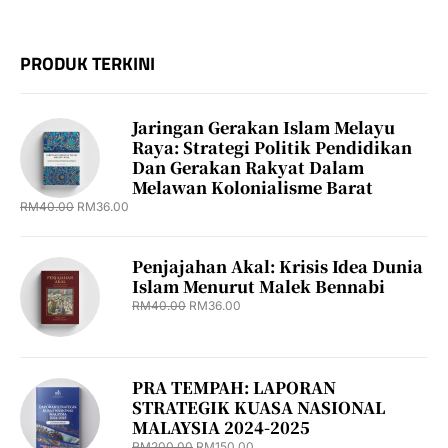
PRODUK TERKINI
Jaringan Gerakan Islam Melayu
Raya: Strategi Politik Pendidikan
Dan Gerakan Rakyat Dalam
Melawan Kolonialisme Barat
RM
40.00
RM
36.00
Penjajahan Akal: Krisis Idea Dunia
Islam Menurut Malek Bennabi
RM
40.00
RM
36.00
PRA TEMPAH: LAPORAN
STRATEGIK KUASA NASIONAL
MALAYSIA 2024-2025
RM
200.00
RM
150.00