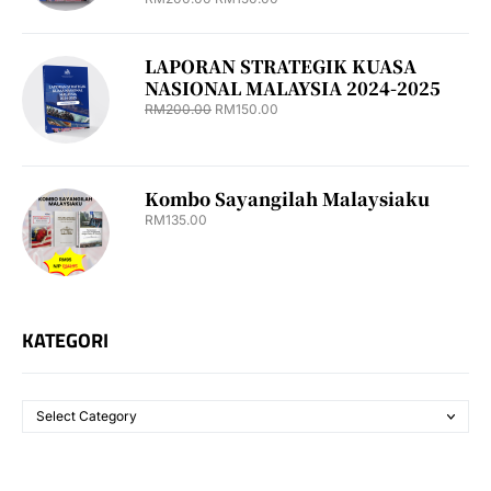
LAPORAN STRATEGIK KUASA
NASIONAL MALAYSIA 2024-2025
RM
200.00
RM
150.00
Kombo Sayangilah Malaysiaku
RM
135.00
KATEGORI