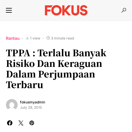
Rantau
1 view
3 minute read
TPPA : Terlalu Banyak
Risiko Dan Keraguan
Dalam Perjumpaan
Terbaru
fokusmyadmin
July 29, 2015