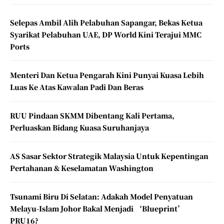
Selepas Ambil Alih Pelabuhan Sapangar, Bekas Ketua
Syarikat Pelabuhan UAE, DP World Kini Terajui MMC
Ports
Menteri Dan Ketua Pengarah Kini Punyai Kuasa Lebih
Luas Ke Atas Kawalan Padi Dan Beras
RUU Pindaan SKMM Dibentang Kali Pertama,
Perluaskan Bidang Kuasa Suruhanjaya
AS Sasar Sektor Strategik Malaysia Untuk Kepentingan
Pertahanan & Keselamatan Washington
Tsunami Biru Di Selatan: Adakah Model Penyatuan
Melayu-Islam Johor Bakal Menjadi ‘Blueprint’
PRU16?