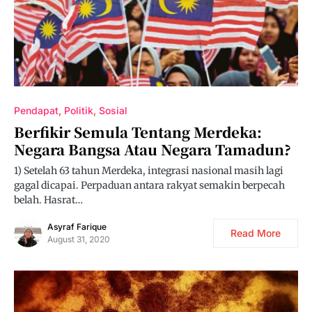
Pendapat
Politik
Sosial
Berfikir Semula Tentang Merdeka:
Negara Bangsa Atau Negara Tamadun?
1) Setelah 63 tahun Merdeka, integrasi nasional masih lagi
gagal dicapai. Perpaduan antara rakyat semakin berpecah
belah. Hasrat…
Asyraf Farique
Read More
August 31, 2020