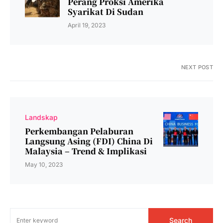
Perang Proksi Amerika
Syarikat Di Sudan
April 19, 2023
NEXT POST
Landskap
Perkembangan Pelaburan
Langsung Asing (FDI) China Di
Malaysia – Trend & Implikasi
May 10, 2023
Search