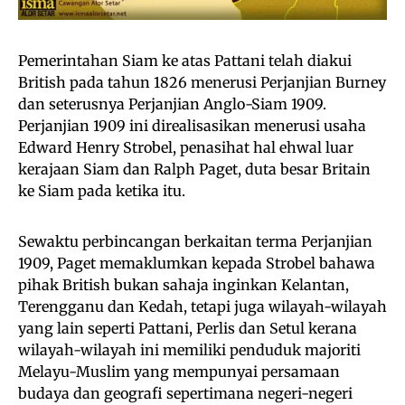
Pemerintahan Siam ke atas Pattani telah diakui
British pada tahun 1826 menerusi Perjanjian Burney
dan seterusnya Perjanjian Anglo-Siam 1909.
Perjanjian 1909 ini direalisasikan menerusi usaha
Edward Henry Strobel, penasihat hal ehwal luar
kerajaan Siam dan Ralph Paget, duta besar Britain
ke Siam pada ketika itu.
Sewaktu perbincangan berkaitan terma Perjanjian
1909, Paget memaklumkan kepada Strobel bahawa
pihak British bukan sahaja inginkan Kelantan,
Terengganu dan Kedah, tetapi juga wilayah-wilayah
yang lain seperti Pattani, Perlis dan Setul kerana
wilayah-wilayah ini memiliki penduduk majoriti
Melayu-Muslim yang mempunyai persamaan
budaya dan geografi sepertimana negeri-negeri