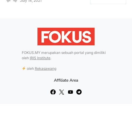
July 14, 2021
FOKUS.MY merupakan sebuah portal yang dimiliki
oleh
IRIS Institute
.
oleh
Rekasawang
Affiliate Area