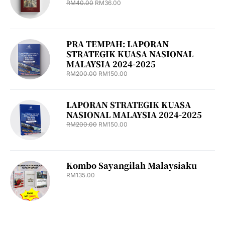
RM
40.00
RM
36.00
PRA TEMPAH: LAPORAN
STRATEGIK KUASA NASIONAL
MALAYSIA 2024-2025
RM
200.00
RM
150.00
LAPORAN STRATEGIK KUASA
NASIONAL MALAYSIA 2024-2025
RM
200.00
RM
150.00
Kombo Sayangilah Malaysiaku
RM
135.00