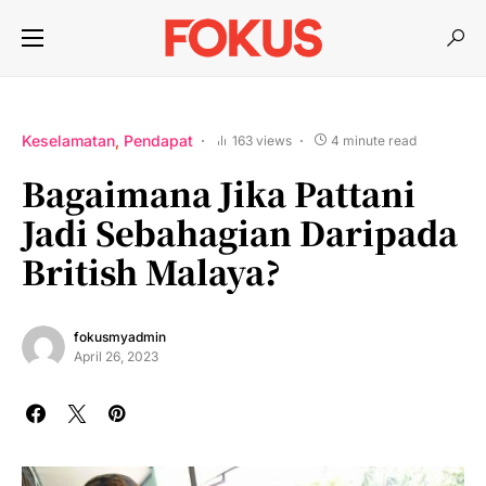
Keselamatan
Pendapat
163 views
4 minute read
Bagaimana Jika Pattani
Jadi Sebahagian Daripada
British Malaya?
fokusmyadmin
April 26, 2023