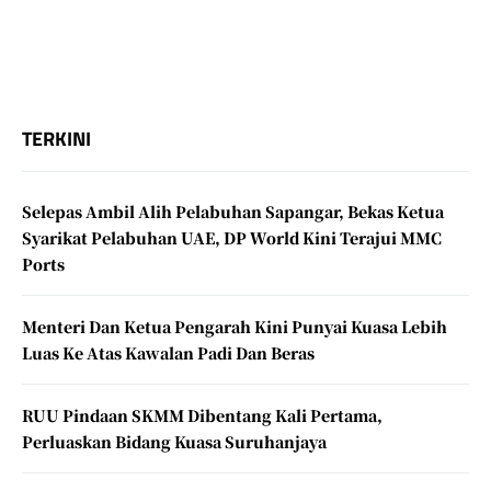
TERKINI
Selepas Ambil Alih Pelabuhan Sapangar, Bekas Ketua
Syarikat Pelabuhan UAE, DP World Kini Terajui MMC
Ports
Menteri Dan Ketua Pengarah Kini Punyai Kuasa Lebih
Luas Ke Atas Kawalan Padi Dan Beras
RUU Pindaan SKMM Dibentang Kali Pertama,
Perluaskan Bidang Kuasa Suruhanjaya