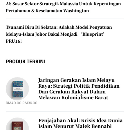
AS Sasar Sektor Strategik Malaysia Untuk Kepentingan
Pertahanan & Keselamatan Washington
Tsunami Biru Di Selatan: Adakah Model Penyatuan
Melayu-Islam Johor Bakal Menjadi ‘Blueprint’
PRU16?
PRODUK TERKINI
Jaringan Gerakan Islam Melayu
Raya: Strategi Politik Pendidikan
Dan Gerakan Rakyat Dalam
Melawan Kolonialisme Barat
RM
40.00
RM
36.00
Penjajahan Akal: Krisis Idea Dunia
Islam Menurut Malek Bennabi