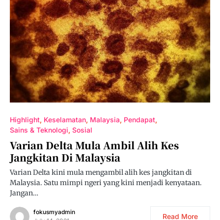
Highlight
Keselamatan
Malaysia
Pendapat
Sains & Teknologi
Sosial
Varian Delta Mula Ambil Alih Kes
Jangkitan Di Malaysia
Varian Delta kini mula mengambil alih kes jangkitan di
Malaysia. Satu mimpi ngeri yang kini menjadi kenyataan.
Jangan…
fokusmyadmin
Read More