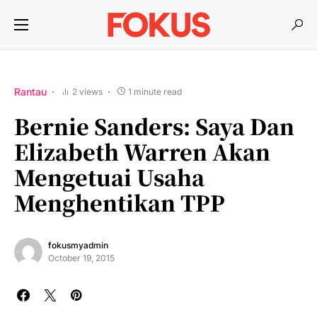
Rantau
2 views
1 minute read
Bernie Sanders: Saya Dan
Elizabeth Warren Akan
Mengetuai Usaha
Menghentikan TPP
fokusmyadmin
October 19, 2015