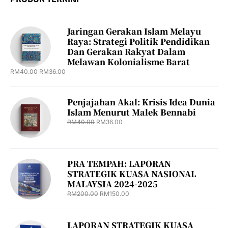
Jaringan Gerakan Islam Melayu
Raya: Strategi Politik Pendidikan
Dan Gerakan Rakyat Dalam
Melawan Kolonialisme Barat
RM
40.00
RM
36.00
Penjajahan Akal: Krisis Idea Dunia
Islam Menurut Malek Bennabi
RM
40.00
RM
36.00
PRA TEMPAH: LAPORAN
STRATEGIK KUASA NASIONAL
MALAYSIA 2024-2025
RM
200.00
RM
150.00
LAPORAN STRATEGIK KUASA