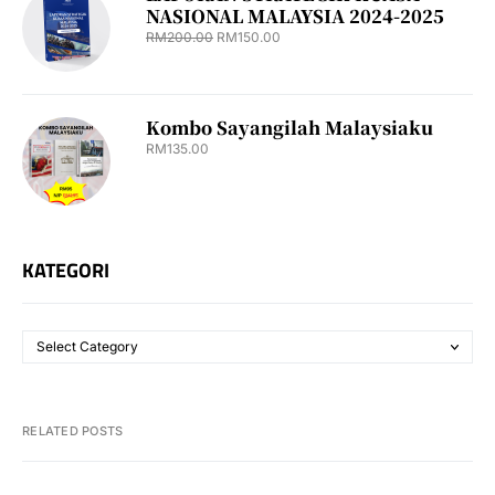
NASIONAL MALAYSIA 2024-2025
RM
200.00
RM
150.00
Kombo Sayangilah Malaysiaku
RM
135.00
KATEGORI
RELATED POSTS