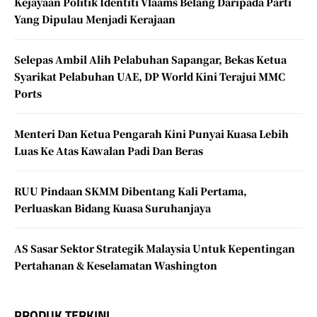
Kejayaan Politik Identiti Vlaams Belang Daripada Parti
Yang Dipulau Menjadi Kerajaan
Selepas Ambil Alih Pelabuhan Sapangar, Bekas Ketua
Syarikat Pelabuhan UAE, DP World Kini Terajui MMC
Ports
Menteri Dan Ketua Pengarah Kini Punyai Kuasa Lebih
Luas Ke Atas Kawalan Padi Dan Beras
RUU Pindaan SKMM Dibentang Kali Pertama,
Perluaskan Bidang Kuasa Suruhanjaya
AS Sasar Sektor Strategik Malaysia Untuk Kepentingan
Pertahanan & Keselamatan Washington
PRODUK TERKINI