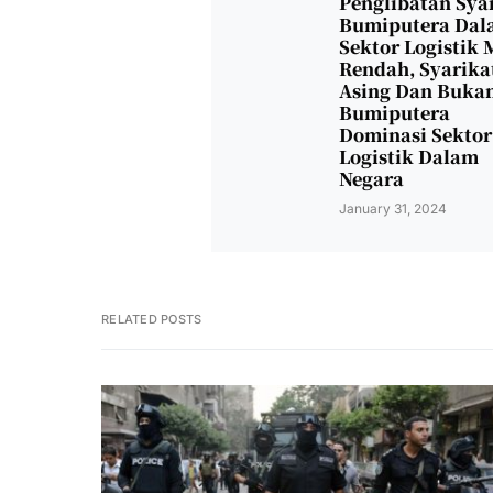
Penglibatan Sya
Bumiputera Dal
Sektor Logistik 
Rendah, Syarika
Asing Dan Buka
Bumiputera
Dominasi Sektor
Logistik Dalam
Negara
January 31, 2024
RELATED POSTS