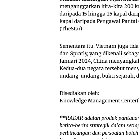
menganggarkan kira-kira 200 kap
daripada 15 hingga 25 kapal dar
kapal daripada Pengawal Pantai 
(
TheStar
)
Sementara itu, Vietnam juga tida
dan Spratly, yang dikenali seba
Januari 2024, China menyangkal 
Kedua-dua negara tersebut meny
undang-undang, bukti sejarah, 
Disediakan oleh:
Knowledge Management Center(KM
**RADAR adalah produk pantauan
berita-berita strategik dalam set
perbincangan dan persoalan boleh