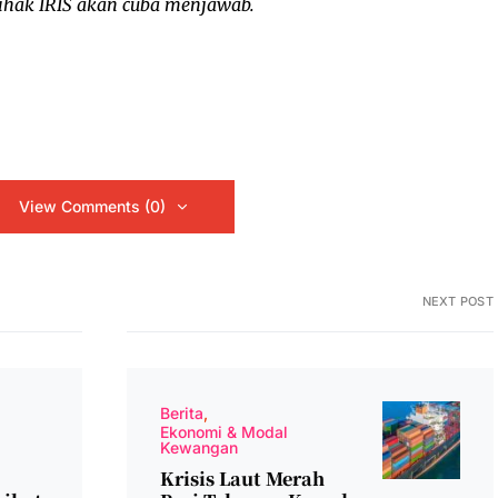
 pihak IRIS akan cuba menjawab.
View Comments (0)
NEXT POST
Berita
Ekonomi & Modal
Kewangan
Krisis Laut Merah