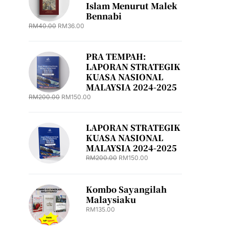
Islam Menurut Malek
Bennabi
RM
40.00
RM
36.00
PRA TEMPAH:
LAPORAN STRATEGIK
KUASA NASIONAL
MALAYSIA 2024-2025
RM
200.00
RM
150.00
LAPORAN STRATEGIK
KUASA NASIONAL
MALAYSIA 2024-2025
RM
200.00
RM
150.00
Kombo Sayangilah
Malaysiaku
RM
135.00