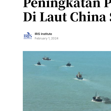
Peningkatan P
Di Laut China
IRIS Institute
February 1, 2024