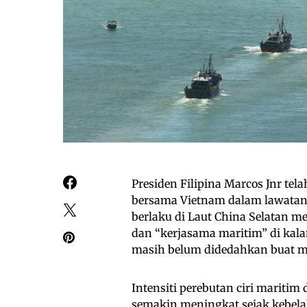
Presiden Filipina Marcos Jnr te
bersama Vietnam dalam lawatanny
berlaku di Laut China Selatan m
dan “kerjasama maritim” di kala
masih belum didedahkan buat ma
Intensiti perebutan ciri maritim 
semakin meningkat sejak kebelaka