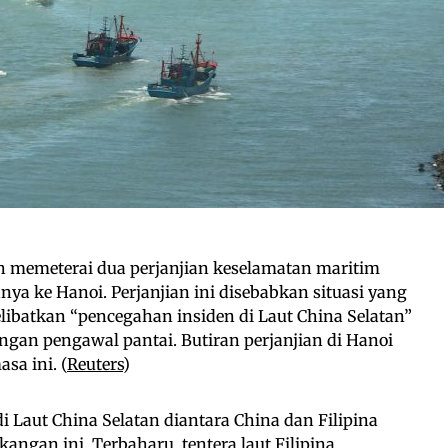
lah memeterai dua perjanjian keselamatan maritim
a ke Hanoi. Perjanjian ini disebabkan situasi yang
elibatkan “pencegahan insiden di Laut China Selatan”
ngan pengawal pantai. Butiran perjanjian di Hanoi
sa ini. (
Reuters
)
di Laut China Selatan diantara China dan Filipina
ngan ini. Terbaharu, tentera laut Filipina