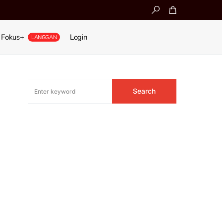
Fokus+
Login
LANGGAN
Search