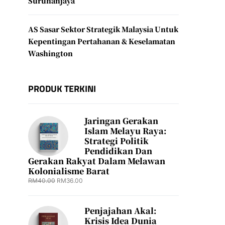
Suruhanjaya
AS Sasar Sektor Strategik Malaysia Untuk
Kepentingan Pertahanan & Keselamatan
Washington
PRODUK TERKINI
Jaringan Gerakan
Islam Melayu Raya:
Strategi Politik
Pendidikan Dan
Gerakan Rakyat Dalam Melawan
Kolonialisme Barat
RM
40.00
RM
36.00
Penjajahan Akal:
Krisis Idea Dunia