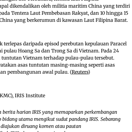
al dikendalikan oleh militia maritim China yang terdiri
ipada Tentera Laut Pembebasan Rakyat, dan 10 hingga 15
China yang berkerumun di kawasan Laut Filipina Barat.
k terlepas daripada episod perebutan kepulauan Paracel
gai pulau Hoang Sa dan Trong Sa di Vietnam. Pada 24
tuntutan Vietnam terhadap pulau-pulau tersebut.
atakan asas tuntutan masing-masing seperti asas
dan pembangunan awal pulau. (
Reuters
)
C), IRIS Institute
 berita harian IRIS yang memaparkan perkembangan
iap bidang utama mengikut sudut pandang IRIS. Sebarang
 diajukan diruang komen atau pautan