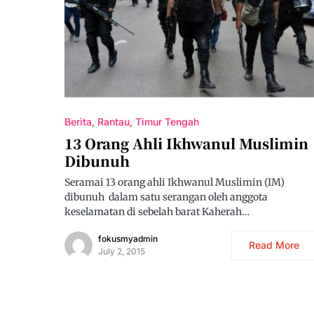
Berita
Rantau
Timur Tengah
13 Orang Ahli Ikhwanul Muslimin
Dibunuh
Seramai 13 orang ahli Ikhwanul Muslimin (IM)
dibunuh dalam satu serangan oleh anggota
keselamatan di sebelah barat Kaherah…
fokusmyadmin
Read More
July 2, 2015