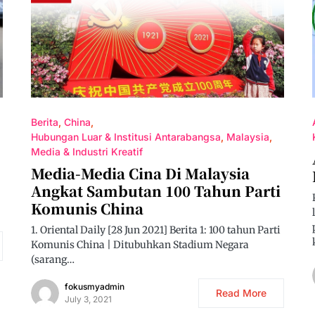
Berita
China
Hubungan Luar & Institusi Antarabangsa
Malaysia
Media & Industri Kreatif
Media-Media Cina Di Malaysia
Angkat Sambutan 100 Tahun Parti
Komunis China
1. Oriental Daily [28 Jun 2021] Berita 1: 100 tahun Parti
Komunis China | Ditubuhkan Stadium Negara
(sarang…
fokusmyadmin
Read More
July 3, 2021