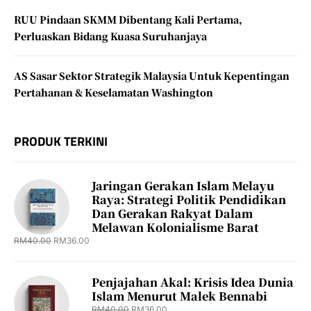
RUU Pindaan SKMM Dibentang Kali Pertama,
Perluaskan Bidang Kuasa Suruhanjaya
AS Sasar Sektor Strategik Malaysia Untuk Kepentingan
Pertahanan & Keselamatan Washington
PRODUK TERKINI
Jaringan Gerakan Islam Melayu
Raya: Strategi Politik Pendidikan
Dan Gerakan Rakyat Dalam
Melawan Kolonialisme Barat
RM
40.00
RM
36.00
Penjajahan Akal: Krisis Idea Dunia
Islam Menurut Malek Bennabi
RM
40.00
RM
36.00