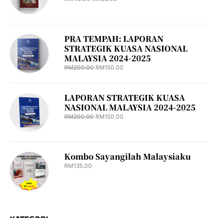
PRA TEMPAH: LAPORAN
STRATEGIK KUASA NASIONAL
MALAYSIA 2024-2025
RM
200.00
RM
150.00
LAPORAN STRATEGIK KUASA
NASIONAL MALAYSIA 2024-2025
RM
200.00
RM
150.00
Kombo Sayangilah Malaysiaku
RM
135.00