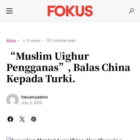
Asia
2 views
1 minute read
“Muslim Uighur
Pengganas”, Balas China
Kepada Turki.
fokusmyadmin
July 2, 2015