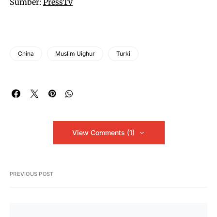
Sumber:
PressTv
China
Muslim Uighur
Turki
View Comments (1)
PREVIOUS POST