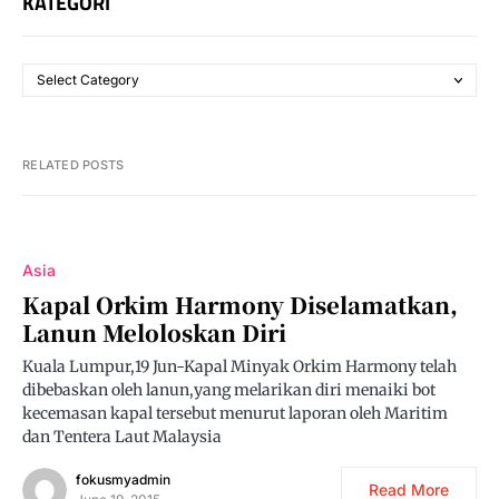
KATEGORI
RELATED POSTS
Asia
Kapal Orkim Harmony Diselamatkan,
Lanun Meloloskan Diri
Kuala Lumpur,19 Jun-Kapal Minyak Orkim Harmony telah
dibebaskan oleh lanun,yang melarikan diri menaiki bot
kecemasan kapal tersebut menurut laporan oleh Maritim
dan Tentera Laut Malaysia
fokusmyadmin
Read More