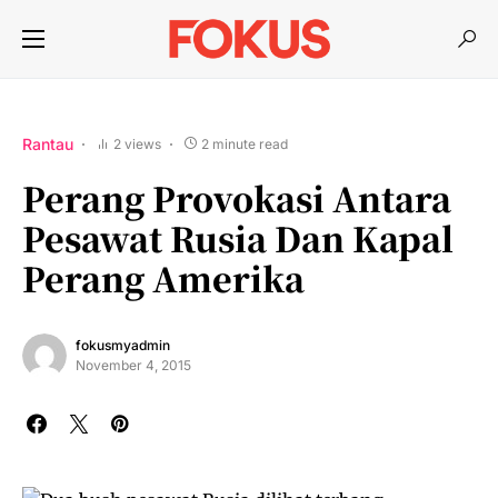
Rantau
2 views
2 minute read
Perang Provokasi Antara
Pesawat Rusia Dan Kapal
Perang Amerika
fokusmyadmin
November 4, 2015