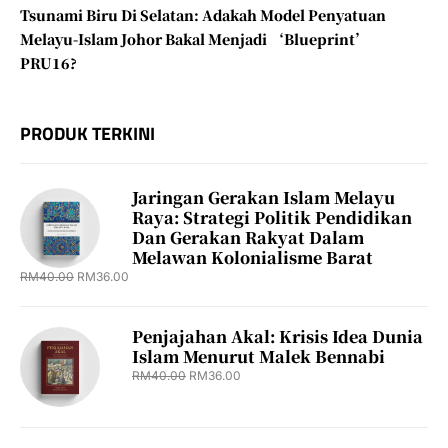
Tsunami Biru Di Selatan: Adakah Model Penyatuan
Melayu-Islam Johor Bakal Menjadi ‘Blueprint’
PRU16?
PRODUK TERKINI
Jaringan Gerakan Islam Melayu
Raya: Strategi Politik Pendidikan
Dan Gerakan Rakyat Dalam
Melawan Kolonialisme Barat
RM
40.00
RM
36.00
Penjajahan Akal: Krisis Idea Dunia
Islam Menurut Malek Bennabi
RM
40.00
RM
36.00