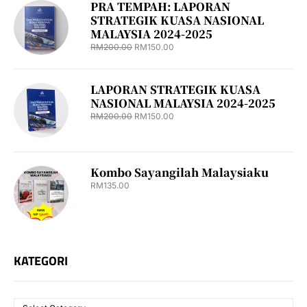
PRA TEMPAH: LAPORAN
STRATEGIK KUASA NASIONAL
MALAYSIA 2024-2025
RM
200.00
RM
150.00
LAPORAN STRATEGIK KUASA
NASIONAL MALAYSIA 2024-2025
RM
200.00
RM
150.00
Kombo Sayangilah Malaysiaku
RM
135.00
KATEGORI