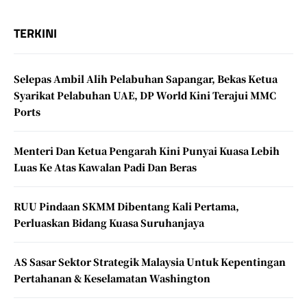
TERKINI
Selepas Ambil Alih Pelabuhan Sapangar, Bekas Ketua
Syarikat Pelabuhan UAE, DP World Kini Terajui MMC
Ports
Menteri Dan Ketua Pengarah Kini Punyai Kuasa Lebih
Luas Ke Atas Kawalan Padi Dan Beras
RUU Pindaan SKMM Dibentang Kali Pertama,
Perluaskan Bidang Kuasa Suruhanjaya
AS Sasar Sektor Strategik Malaysia Untuk Kepentingan
Pertahanan & Keselamatan Washington