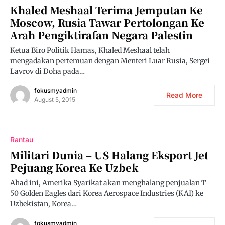
Khaled Meshaal Terima Jemputan Ke
Moscow, Rusia Tawar Pertolongan Ke
Arah Pengiktirafan Negara Palestin
Ketua Biro Politik Hamas, Khaled Meshaal telah
mengadakan pertemuan dengan Menteri Luar Rusia, Sergei
Lavrov di Doha pada…
fokusmyadmin
Read More
August 5, 2015
Rantau
Militari Dunia – US Halang Eksport Jet
Pejuang Korea Ke Uzbek
Ahad ini, Amerika Syarikat akan menghalang penjualan T-
50 Golden Eagles dari Korea Aerospace Industries (KAI) ke
Uzbekistan, Korea…
fokusmyadmin