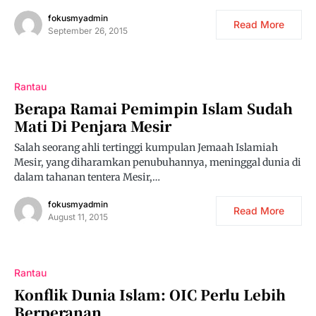
fokusmyadmin
Read More
September 26, 2015
Rantau
Berapa Ramai Pemimpin Islam Sudah
Mati Di Penjara Mesir
Salah seorang ahli tertinggi kumpulan Jemaah Islamiah
Mesir, yang diharamkan penubuhannya, meninggal dunia di
dalam tahanan tentera Mesir,…
fokusmyadmin
Read More
August 11, 2015
Rantau
Konflik Dunia Islam: OIC Perlu Lebih
Berperanan