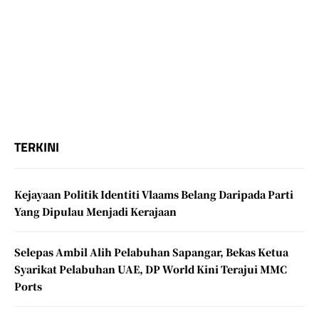
TERKINI
Kejayaan Politik Identiti Vlaams Belang Daripada Parti
Yang Dipulau Menjadi Kerajaan
Selepas Ambil Alih Pelabuhan Sapangar, Bekas Ketua
Syarikat Pelabuhan UAE, DP World Kini Terajui MMC
Ports