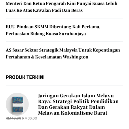
Menteri Dan Ketua Pengarah Kini Punyai Kuasa Lebih
Luas Ke Atas Kawalan Padi Dan Beras
RUU Pindaan SKMM Dibentang Kali Pertama,
Perluaskan Bidang Kuasa Suruhanjaya
AS Sasar Sektor Strategik Malaysia Untuk Kepentingan
Pertahanan & Keselamatan Washington
PRODUK TERKINI
Jaringan Gerakan Islam Melayu
Raya: Strategi Politik Pendidikan
Dan Gerakan Rakyat Dalam
Melawan Kolonialisme Barat
RM
40.00
RM
36.00