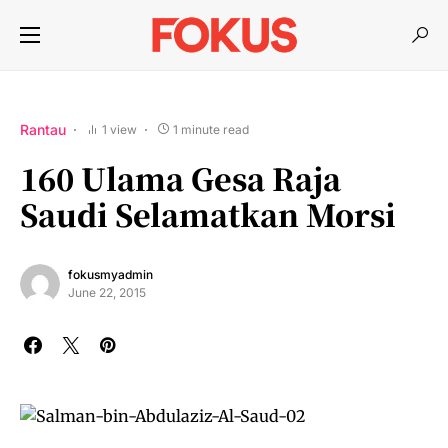
Rantau
1 view
1 minute read
160 Ulama Gesa Raja
Saudi Selamatkan Morsi
fokusmyadmin
June 22, 2015