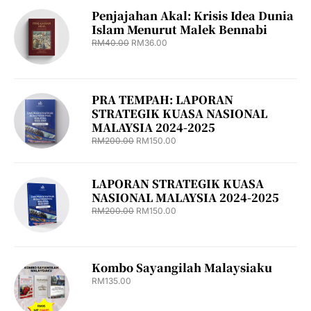
Penjajahan Akal: Krisis Idea Dunia
Islam Menurut Malek Bennabi
RM
40.00
RM
36.00
PRA TEMPAH: LAPORAN
STRATEGIK KUASA NASIONAL
MALAYSIA 2024-2025
RM
200.00
RM
150.00
LAPORAN STRATEGIK KUASA
NASIONAL MALAYSIA 2024-2025
RM
200.00
RM
150.00
Kombo Sayangilah Malaysiaku
RM
135.00