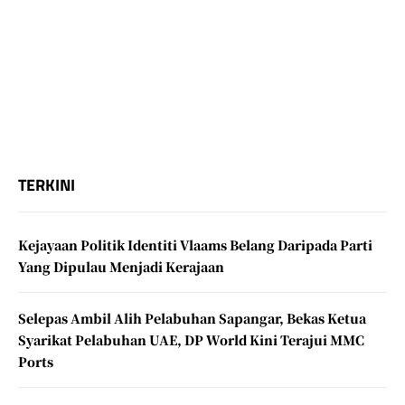
TERKINI
Kejayaan Politik Identiti Vlaams Belang Daripada Parti
Yang Dipulau Menjadi Kerajaan
Selepas Ambil Alih Pelabuhan Sapangar, Bekas Ketua
Syarikat Pelabuhan UAE, DP World Kini Terajui MMC
Ports