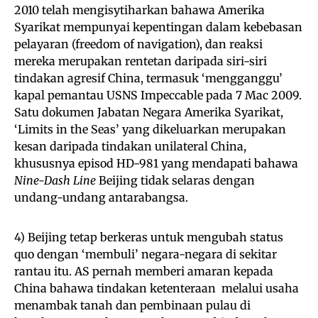
2010 telah mengisytiharkan bahawa Amerika
Syarikat mempunyai kepentingan dalam kebebasan
pelayaran (freedom of navigation), dan reaksi
mereka merupakan rentetan daripada siri-siri
tindakan agresif China, termasuk ‘mengganggu’
kapal pemantau USNS Impeccable pada 7 Mac 2009.
Satu dokumen Jabatan Negara Amerika Syarikat,
‘Limits in the Seas’ yang dikeluarkan merupakan
kesan daripada tindakan unilateral China,
khususnya episod HD-981 yang mendapati bahawa
Nine-Dash Line
Beijing tidak selaras dengan
undang-undang antarabangsa.
4) Beijing tetap berkeras untuk mengubah status
quo dengan ‘membuli’ negara-negara di sekitar
rantau itu. AS pernah memberi amaran kepada
China bahawa tindakan ketenteraan melalui usaha
menambak tanah dan pembinaan pulau di