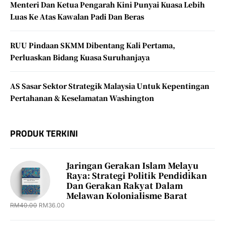
Menteri Dan Ketua Pengarah Kini Punyai Kuasa Lebih
Luas Ke Atas Kawalan Padi Dan Beras
RUU Pindaan SKMM Dibentang Kali Pertama,
Perluaskan Bidang Kuasa Suruhanjaya
AS Sasar Sektor Strategik Malaysia Untuk Kepentingan
Pertahanan & Keselamatan Washington
PRODUK TERKINI
Jaringan Gerakan Islam Melayu
Raya: Strategi Politik Pendidikan
Dan Gerakan Rakyat Dalam
Melawan Kolonialisme Barat
RM
40.00
RM
36.00