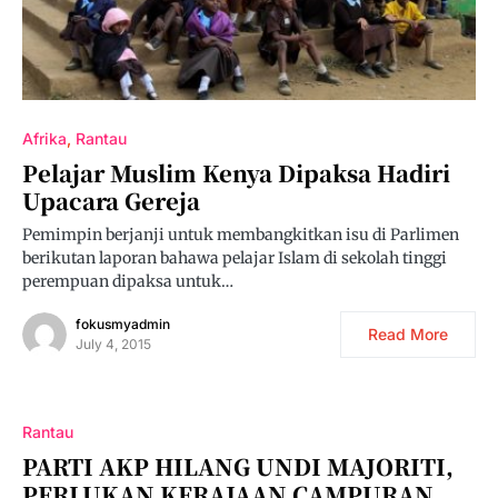
Afrika
Rantau
Pelajar Muslim Kenya Dipaksa Hadiri
Upacara Gereja
Pemimpin berjanji untuk membangkitkan isu di Parlimen
berikutan laporan bahawa pelajar Islam di sekolah tinggi
perempuan dipaksa untuk…
fokusmyadmin
Read More
July 4, 2015
Rantau
PARTI AKP HILANG UNDI MAJORITI,
PERLUKAN KERAJAAN CAMPURAN