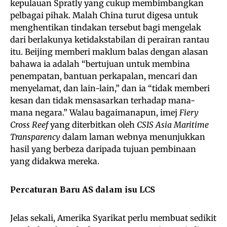
kepulauan Spratly yang cukup membimbangkan
pelbagai pihak. Malah China turut digesa untuk
menghentikan tindakan tersebut bagi mengelak
dari berlakunya ketidakstabilan di perairan rantau
itu. Beijing memberi maklum balas dengan alasan
bahawa ia adalah “bertujuan untuk membina
penempatan, bantuan perkapalan, mencari dan
menyelamat, dan lain-lain,” dan ia “tidak memberi
kesan dan tidak mensasarkan terhadap mana-
mana negara.” Walau bagaimanapun, imej
Fiery
Cross Reef
yang diterbitkan oleh
CSIS Asia Maritime
Transparency
dalam laman webnya menunjukkan
hasil yang berbeza daripada tujuan pembinaan
yang didakwa mereka.
Percaturan Baru AS dalam isu LCS
Jelas sekali, Amerika Syarikat perlu membuat sedikit