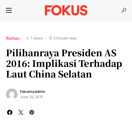
Rantau
7 views
3 minute read
Pilihanraya Presiden AS
2016: Implikasi Terhadap
Laut China Selatan
fokusmyadmin
June 26, 2015