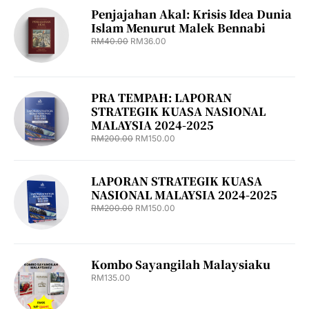
Penjajahan Akal: Krisis Idea Dunia
Islam Menurut Malek Bennabi
RM
40.00
RM
36.00
PRA TEMPAH: LAPORAN
STRATEGIK KUASA NASIONAL
MALAYSIA 2024-2025
RM
200.00
RM
150.00
LAPORAN STRATEGIK KUASA
NASIONAL MALAYSIA 2024-2025
RM
200.00
RM
150.00
Kombo Sayangilah Malaysiaku
RM
135.00