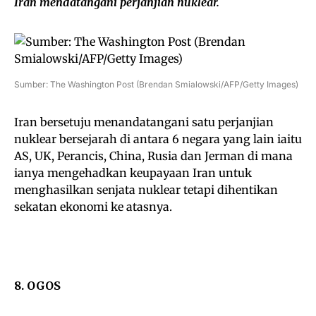
Iran mendatangani perjanjian nuklear.
Sumber: The Washington Post (Brendan Smialowski/AFP/Getty Images)
Iran bersetuju menandatangani satu perjanjian
nuklear bersejarah di antara 6 negara yang lain iaitu
AS, UK, Perancis, China, Rusia dan Jerman di mana
ianya mengehadkan keupayaan Iran untuk
menghasilkan senjata nuklear tetapi dihentikan
sekatan ekonomi ke atasnya.
8. OGOS