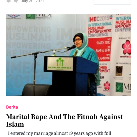
July 30, 2021
Berita
Marital Rape And The Fitnah Against
Islam
I entered my marriage almost 19 years ago with full