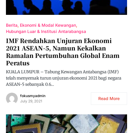
Berita
Ekonomi & Modal Kewangan
Hubungan Luar & Institusi Antarabangsa
IMF Rendahkan Unjuran Ekonomi
2021 ASEAN-5, Namun Kekalkan
Ramalan Pertumbuhan Global Enam
Peratus
KUALA LUMPUR – Tabung Kewangan Antabangsa (IMF)
telah menyemak turun unjuran ekonomi 2021 bagi negara
ASEAN-5 sebanyak 0.6…
fokusmyadmin
Read More
July 29, 2021