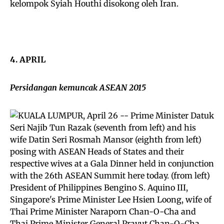
kelompok Syiah Houthi disokong oleh Iran.
4. APRIL
Persidangan kemuncak ASEAN 2015