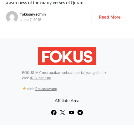
awareness of the many verses of Quran…
fokusmyadmin
Read More
June 7, 2015
FOKUS.MY merupakan sebuah portal yang dimiliki
oleh
IRIS Institute
.
oleh
Rekasawang
Affiliate Area