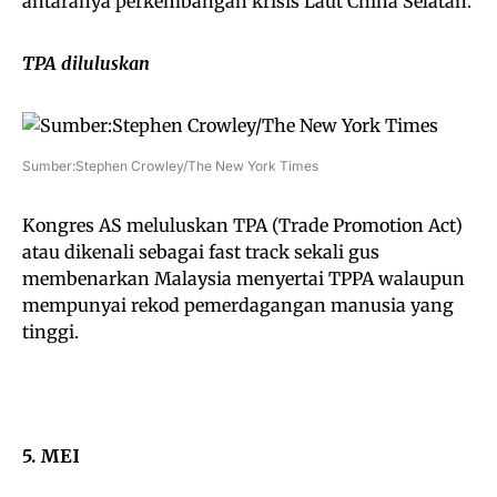
antaranya perkembangan krisis Laut China Selatan.
TPA diluluskan
Sumber:Stephen Crowley/The New York Times
Kongres AS meluluskan TPA (Trade Promotion Act)
atau dikenali sebagai fast track sekali gus
membenarkan Malaysia menyertai TPPA walaupun
mempunyai rekod pemerdagangan manusia yang
tinggi.
5. MEI