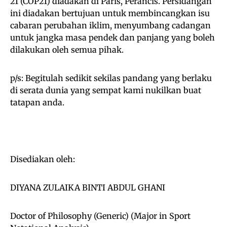
21 (COP21) diadakan di Paris, Perancis. Persidangan
ini diadakan bertujuan untuk membincangkan isu
cabaran perubahan iklim, menyumbang cadangan
untuk jangka masa pendek dan panjang yang boleh
dilakukan oleh semua pihak.
p/s: Begitulah sedikit sekilas pandang yang berlaku
di serata dunia yang sempat kami nukilkan buat
tatapan anda.
Disediakan oleh:
DIYANA ZULAIKA BINTI ABDUL GHANI
Doctor of Philosophy (Generic) (Major in Sport