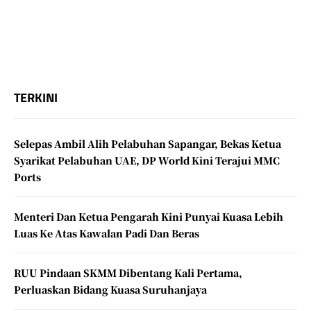
TERKINI
Selepas Ambil Alih Pelabuhan Sapangar, Bekas Ketua
Syarikat Pelabuhan UAE, DP World Kini Terajui MMC
Ports
Menteri Dan Ketua Pengarah Kini Punyai Kuasa Lebih
Luas Ke Atas Kawalan Padi Dan Beras
RUU Pindaan SKMM Dibentang Kali Pertama,
Perluaskan Bidang Kuasa Suruhanjaya