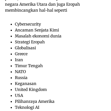
negara Amerika Utara dan juga Eropah
membincangkan hal-hal seperti
Cybersecurity
Ancaman Senjata Kimi
Masalah ekonomi dunia
Strategi Eropah
Globalisasi
Greece
Iran
Timur Tengah
NATO
Russia
Keganasan
United Kingdom
USA
Pilihanraya Amerika
Teknologi AI