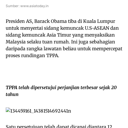
Sumber: www.asiatoday.in
Presiden AS, Barack Obama tiba di Kuala Lumpur
untuk menyertai sidang kemuncak U.S-ASEAN dan
sidang kemuncak Asia Timur yang menyaksikan
Malaysia selaku tuan rumah. Ini juga sebahagian
daripada rangka lawatan beliau untuk mempercepat
proses rundingan TPPA.
TPPA telah dipersetujui perjanjian terbesar sejak 20
tahun
Satu persetujuan telah dapat dicapai diantara 12