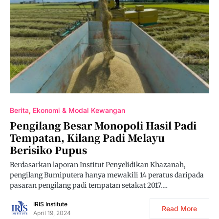
Berita
Ekonomi & Modal Kewangan
Pengilang Besar Monopoli Hasil Padi
Tempatan, Kilang Padi Melayu
Berisiko Pupus
Berdasarkan laporan Institut Penyelidikan Khazanah,
pengilang Bumiputera hanya mewakili 14 peratus daripada
pasaran pengilang padi tempatan setakat 2017.…
IRIS Institute
Read More
April 19, 2024