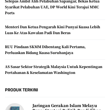
Selepas Ambil Alih Pelabuhan Sapangar, Bekas Ketua
Syarikat Pelabuhan UAE, DP World Kini Terajui MMC
Ports
Menteri Dan Ketua Pengarah Kini Punyai Kuasa Lebih
Luas Ke Atas Kawalan Padi Dan Beras
RUU Pindaan SKMM Dibentang Kali Pertama,
Perluaskan Bidang Kuasa Suruhanjaya
AS Sasar Sektor Strategik Malaysia Untuk Kepentingan
Pertahanan & Keselamatan Washington
PRODUK TERKINI
Jaringan Gerakan Islam Melayu