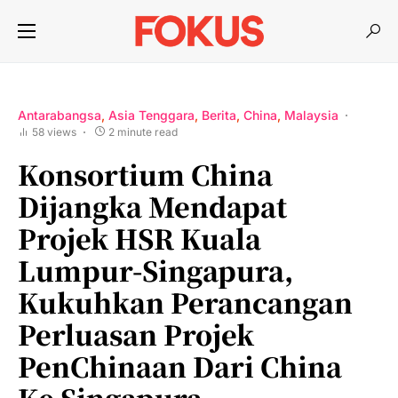
Antarabangsa
Asia Tenggara
Berita
China
Malaysia
58 views
2 minute read
Konsortium China
Dijangka Mendapat
Projek HSR Kuala
Lumpur-Singapura,
Kukuhkan Perancangan
Perluasan Projek
PenChinaan Dari China