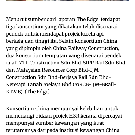
Menurut sumber dari laporan The Edge, terdapat
tiga konsortium yang dikatakan telah disenarai
pendek untuk mendapat projek kereta api
berkelajuan tinggi itu. Selain konsortium China
yang dipimpin oleh China Railway Construction,
dua konsortium tempatan yang disenarai pendek
ialah YTL Construction Sdn Bhd-SIPP Rail Sdn Bhd
dan Malaysian Resources Corp Bhd-IJM
Construction Sdn Bhd-Berjaya Rail Sdn Bhd-
Keretapi Tanah Melayu Bhd (MRCB-IJM-BRail-
KTMB). (
The Edge
)
Konsortium China mempunyai kelebihan untuk
memenangi bidaan projek HSR kerana dipercayai
mempunyai sumber kewangan yang kuat
terutamanya daripada institusi kewangan China