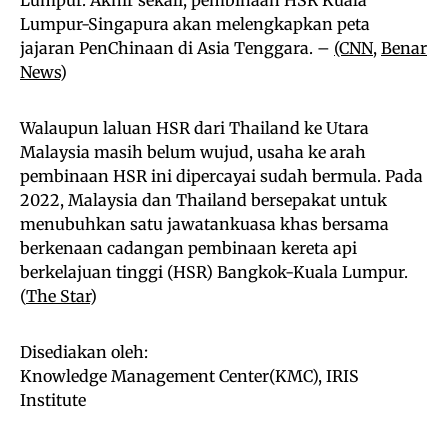
Lumpur. Akhir sekali, pembinaan HSR Kuala
Lumpur-Singapura akan melengkapkan peta
jajaran PenChinaan di Asia Tenggara. –
(CNN
,
Benar
News
)
Walaupun laluan HSR dari Thailand ke Utara
Malaysia masih belum wujud, usaha ke arah
pembinaan HSR ini dipercayai sudah bermula. Pada
2022, Malaysia dan Thailand bersepakat untuk
menubuhkan satu jawatankuasa khas bersama
berkenaan cadangan pembinaan kereta api
berkelajuan tinggi (HSR) Bangkok-Kuala Lumpur.
(
The Star
)
Disediakan oleh:
Knowledge Management Center(KMC), IRIS
Institute