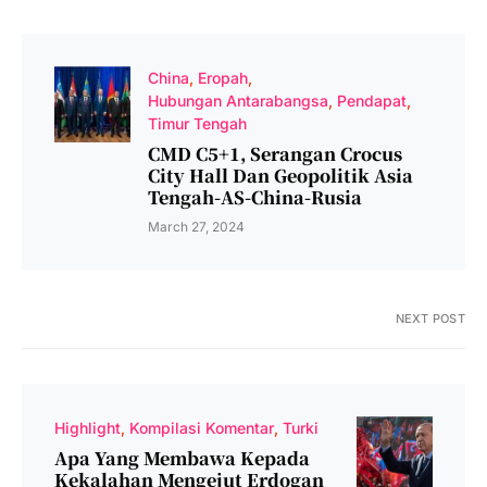
China
Eropah
Hubungan Antarabangsa
Pendapat
Timur Tengah
CMD C5+1, Serangan Crocus
City Hall Dan Geopolitik Asia
Tengah-AS-China-Rusia
March 27, 2024
NEXT POST
Highlight
Kompilasi Komentar
Turki
Apa Yang Membawa Kepada
Kekalahan Mengejut Erdogan