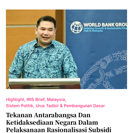
Highlight
IRIS Brief
Malaysia
Sistem Politik, Urus Tadbir & Pembangunan Dasar
Tekanan Antarabangsa Dan
Ketidaksediaan Negara Dalam
Pelaksanaan Rasionalisasi Subsidi