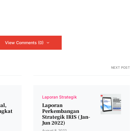
View Comments (0)
NEXT POST
Laporan Strategik
al,
Laporan
ngkat
Perkembangan
Strategik IRIS (jan-
Jun 2022)
August 8, 2022