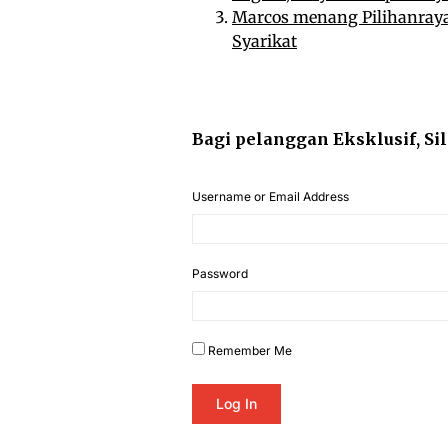
Marcos menang Pilihanraya
Syarikat
Bagi pelanggan Eksklusif, Si
Username or Email Address
Password
Remember Me