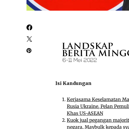
Isi Kandungan
Kerjasama Keselamatan Mar
Rusia Ukraine, Pelan Pemu
Khas US-ASEAN
Kuok jual pegangan majorit
negara, Maybulk kepada s