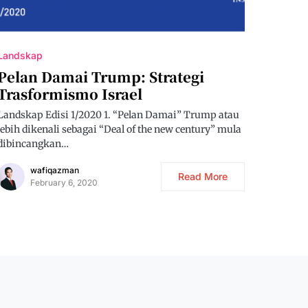
Landskap
Pelan Damai Trump: Strategi
Trasformismo Israel
Landskap Edisi 1/2020 1. “Pelan Damai” Trump atau
lebih dikenali sebagai “Deal of the new century” mula
dibincangkan…
wafiqazman
Read More
February 6, 2020