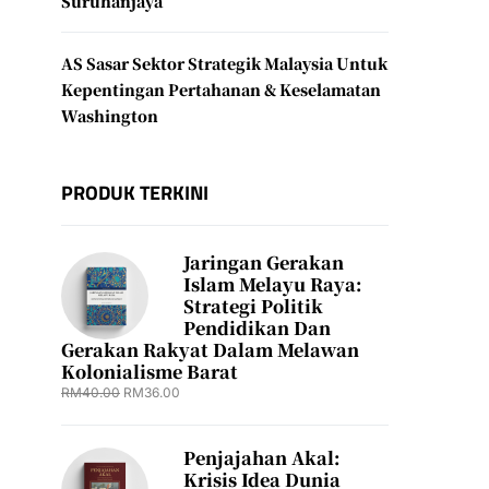
Suruhanjaya
AS Sasar Sektor Strategik Malaysia Untuk
Kepentingan Pertahanan & Keselamatan
Washington
PRODUK TERKINI
Jaringan Gerakan
Islam Melayu Raya:
Strategi Politik
Pendidikan Dan
Gerakan Rakyat Dalam Melawan
Kolonialisme Barat
RM
40.00
RM
36.00
Penjajahan Akal:
Krisis Idea Dunia