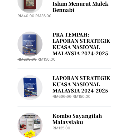
Islam Menurut Malek
Bennabi
RM
40.00
RM
36.00
PRA TEMPAH:
LAPORAN STRATEGIK
KUASA NASIONAL
MALAYSIA 2024-2025
RM
200.00
RM
150.00
LAPORAN STRATEGIK
KUASA NASIONAL
MALAYSIA 2024-2025
RM
200.00
RM
150.00
Kombo Sayangilah
Malaysiaku
RM
135.00