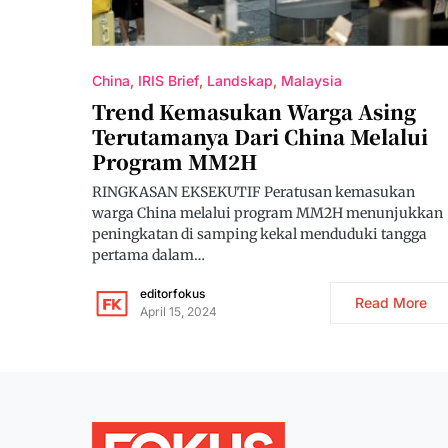
China
IRIS Brief
Landskap
Malaysia
Trend Kemasukan Warga Asing
Terutamanya Dari China Melalui
Program MM2H
RINGKASAN EKSEKUTIF Peratusan kemasukan
warga China melalui program MM2H menunjukkan
peningkatan di samping kekal menduduki tangga
pertama dalam…
editorfokus
Read More
April 15, 2024