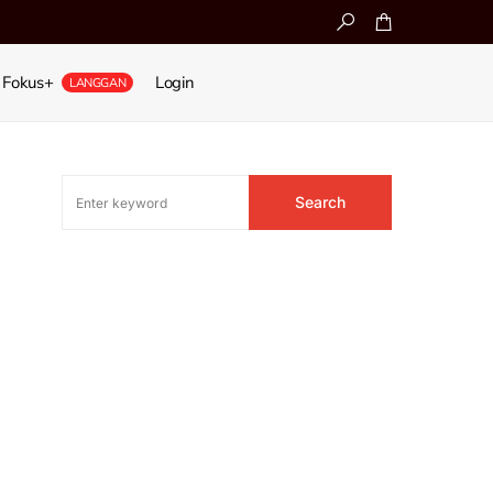
Fokus+
Login
LANGGAN
Search