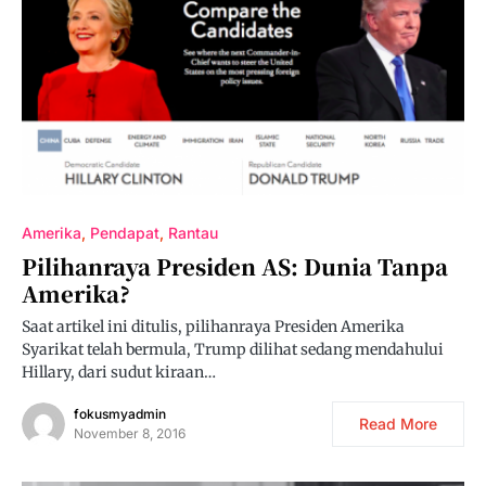
Amerika
Pendapat
Rantau
Pilihanraya Presiden AS: Dunia Tanpa
Amerika?
Saat artikel ini ditulis, pilihanraya Presiden Amerika
Syarikat telah bermula, Trump dilihat sedang mendahului
Hillary, dari sudut kiraan…
fokusmyadmin
Read More
November 8, 2016