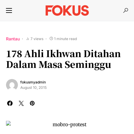
Rantau
7 views
1 minute read
178 Ahli Ikhwan Ditahan
Dalam Masa Seminggu
fokusmyadmin
August 10, 2015