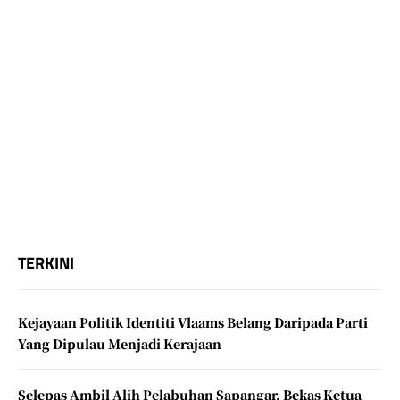
TERKINI
Kejayaan Politik Identiti Vlaams Belang Daripada Parti
Yang Dipulau Menjadi Kerajaan
Selepas Ambil Alih Pelabuhan Sapangar, Bekas Ketua