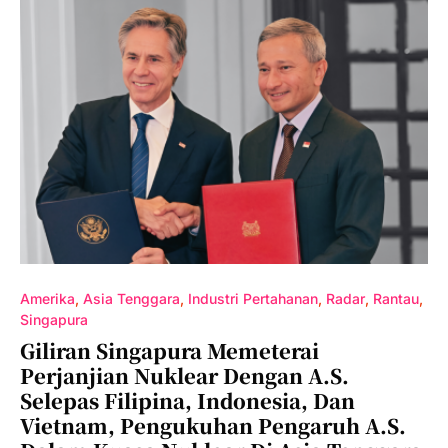
Amerika
Asia Tenggara
Industri Pertahanan
Radar
Rantau
Singapura
Giliran Singapura Memeterai
Perjanjian Nuklear Dengan A.S.
Selepas Filipina, Indonesia, Dan
Vietnam, Pengukuhan Pengaruh A.S.