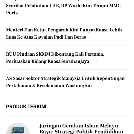
Syarikat Pelabuhan UAE, DP World Kini Terajui MMC
Ports
Menteri Dan Ketua Pengarah Kini Punyai Kuasa Lebih
Luas Ke Atas Kawalan Padi Dan Beras
RUU Pindaan SKMM Dibentang Kali Pertama,
Perluaskan Bidang Kuasa Suruhanjaya
AS Sasar Sektor Strategik Malaysia Untuk Kepentingan
Pertahanan & Keselamatan Washington
PRODUK TERKINI
Jaringan Gerakan Islam Melayu
Raya: Strategi Politik Pendidikan