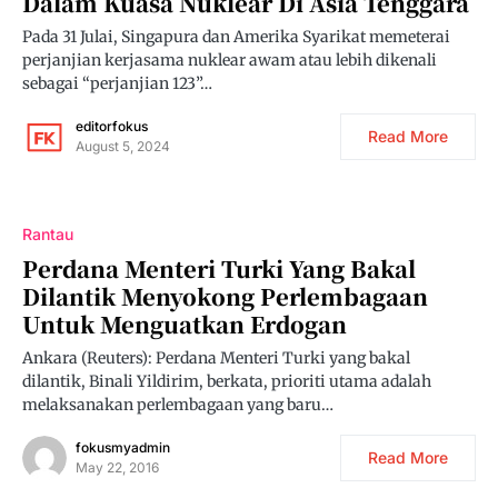
Dalam Kuasa Nuklear Di Asia Tenggara
Pada 31 Julai, Singapura dan Amerika Syarikat memeterai
perjanjian kerjasama nuklear awam atau lebih dikenali
sebagai “perjanjian 123”…
editorfokus
Read More
August 5, 2024
Rantau
Perdana Menteri Turki Yang Bakal
Dilantik Menyokong Perlembagaan
Untuk Menguatkan Erdogan
Ankara (Reuters): Perdana Menteri Turki yang bakal
dilantik, Binali Yildirim, berkata, prioriti utama adalah
melaksanakan perlembagaan yang baru…
fokusmyadmin
Read More
May 22, 2016