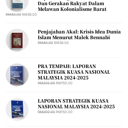
Dan Gerakan Rakyat Dalam
Melawan Kolonialisme Barat
RM
40.00
RM
36.00
Penjajahan Akal: Krisis Idea Dunia
Islam Menurut Malek Bennabi
RM
40.00
RM
36.00
PRA TEMPAH: LAPORAN
STRATEGIK KUASA NASIONAL
MALAYSIA 2024-2025
RM
200.00
RM
150.00
LAPORAN STRATEGIK KUASA
NASIONAL MALAYSIA 2024-2025
RM
200.00
RM
150.00