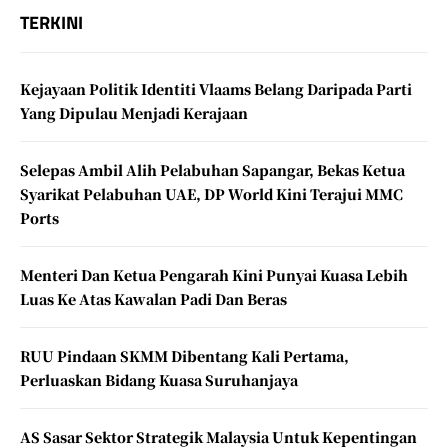
TERKINI
Kejayaan Politik Identiti Vlaams Belang Daripada Parti
Yang Dipulau Menjadi Kerajaan
Selepas Ambil Alih Pelabuhan Sapangar, Bekas Ketua
Syarikat Pelabuhan UAE, DP World Kini Terajui MMC
Ports
Menteri Dan Ketua Pengarah Kini Punyai Kuasa Lebih
Luas Ke Atas Kawalan Padi Dan Beras
RUU Pindaan SKMM Dibentang Kali Pertama,
Perluaskan Bidang Kuasa Suruhanjaya
AS Sasar Sektor Strategik Malaysia Untuk Kepentingan