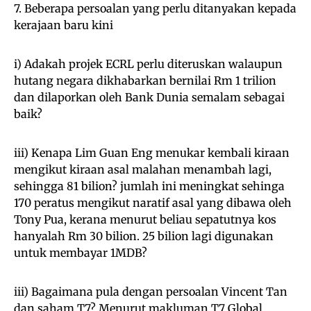
7. Beberapa persoalan yang perlu ditanyakan kepada
kerajaan baru kini
i) Adakah projek ECRL perlu diteruskan walaupun
hutang negara dikhabarkan bernilai Rm 1 trilion
dan dilaporkan oleh Bank Dunia semalam sebagai
baik?
iii) Kenapa Lim Guan Eng menukar kembali kiraan
mengikut kiraan asal malahan menambah lagi,
sehingga 81 bilion? jumlah ini meningkat sehinga
170 peratus mengikut naratif asal yang dibawa oleh
Tony Pua, kerana menurut beliau sepatutnya kos
hanyalah Rm 30 bilion. 25 bilion lagi digunakan
untuk membayar 1MDB?
iii) Bagaimana pula dengan persoalan Vincent Tan
dan saham T7? Menurut makluman T7 Global