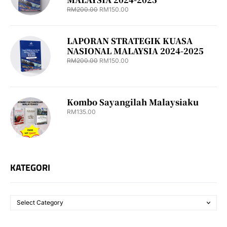
RM
200.00
RM
150.00
LAPORAN STRATEGIK KUASA
NASIONAL MALAYSIA 2024-2025
RM
200.00
RM
150.00
Kombo Sayangilah Malaysiaku
RM
135.00
KATEGORI