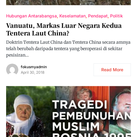
Hubungan Antarabangsa
Keselamatan
Pendapat
Politik
Vanuatu, Markas Luar Negara Kedua
Tentera Laut China?
Doktrin Tentera Laut China dan Tentera China secara amnya
telah berubah daripada tentera yang beroperasi di sekitar
pesisiran…
fokusmyadmin
Read More
April 30, 2018