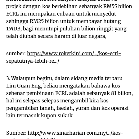
projek dengan kos berlebihan sebanyak RM55 bilion
ECRL ini merupakan cubaan untuk menyedut
sehingga RM25 bilion untuk membayar hutang
1MDB, bagi menutupi puluhan bilion ringgit yang
telah diubah secara haram di luar negara,
sumber:
https://www.roketkini.com/…/kos-ecrl-
sepatutnya-lebih-re…/
3. Walaupun begitu, dalam sidang media terbaru
Lim Guan Eng, beliau mengatakan bahawa kos
sebenar pembinaan ECRL adalah sebanyak 81 bilion,
hal ini selepas selepas mengambil kira kos
pengambilan tanah, faedah, yuran dan kos operasi
lain termasuk kupon sukuk.
Sumber:
http://www.sinarharian.com.my/…/kos-