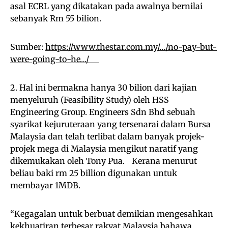
asal ECRL yang dikatakan pada awalnya bernilai
sebanyak Rm 55 bilion.
Sumber:
https://www.thestar.com.my/…/no-pay-but-
were-going-to-he…/
2. Hal ini bermakna hanya 30 bilion dari kajian
menyeluruh (Feasibility Study) oleh HSS
Engineering Group. Engineers Sdn Bhd sebuah
syarikat kejuruteraan yang tersenarai dalam Bursa
Malaysia dan telah terlibat dalam banyak projek-
projek mega di Malaysia mengikut naratif yang
dikemukakan oleh Tony Pua. Kerana menurut
beliau baki rm 25 billion digunakan untuk
membayar 1MDB.
“Kegagalan untuk berbuat demikian mengesahkan
kekhuatiran terbesar rakyat Malaysia bahawa