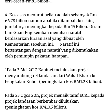
ecrl-cecah-rm81-bilion-…
4. Kos asas menurut beliau adalah sebanyak Rm
66.78 bilion namun apabila ditambah kos lain,
jumlahnya meningkat kepada Rm 15 Bilion. Di sini
Lim Guan Eng kembali menukar naratif
berdasarkan kiraan asal yang dibuat oleh
Kementerian sebelum ini. Naratif ini
bertentangan dengan naratif yang dikemukakan
oleh pemimpin pakatan harapan.
“Pada 3 Mei 2017, Kabinet meluluskan projek
menyambung rel landasan dari Wakaf Bharu ke
Pengkalan Kubor (peningkatan kos RM1.28 bilion).
Pada 23 Ogos 2017, projek menaik taraf ECRL kepada
projek landasan berkembar diluluskan
(peningkatan kos RM10.5 bilion).