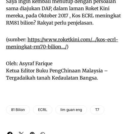
Saya ingin kembali menutup dengan persoalan
sama diajukan DAP, dalam laman Roket Kini
mereka, pada Oktober 2017 , Kos ECRL meningkat
RM81 bilion? Rakyat perlu penjelasan.
(sumber:
https://www.roketkini.com/…/kos-ecrl-
meningkat-rm70-bilion…/
)
Oleh: Asyraf Farique
Ketua Editor Buku PengChinaan Malaysia –
Tergadaikah tanah Kedaulatan Bangsa.
81 Bilion
ECRL
lim guan eng
T7