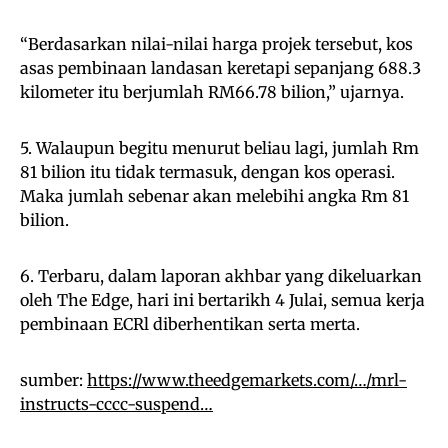
“Berdasarkan nilai-nilai harga projek tersebut, kos
asas pembinaan landasan keretapi sepanjang 688.3
kilometer itu berjumlah RM66.78 bilion,” ujarnya.
5. Walaupun begitu menurut beliau lagi, jumlah Rm
81 bilion itu tidak termasuk, dengan kos operasi.
Maka jumlah sebenar akan melebihi angka Rm 81
bilion.
6. Terbaru, dalam laporan akhbar yang dikeluarkan
oleh The Edge, hari ini bertarikh 4 Julai, semua kerja
pembinaan ECRl diberhentikan serta merta.
sumber:
https://www.theedgemarkets.com/…/mrl-
instructs-cccc-suspend…