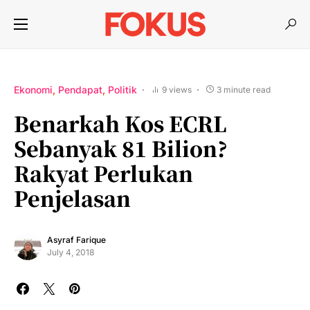
Ekonomi
Pendapat
Politik
9 views
3 minute read
Benarkah Kos ECRL
Sebanyak 81 Bilion?
Rakyat Perlukan
Penjelasan
Asyraf Farique
July 4, 2018