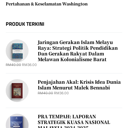
Pertahanan & Keselamatan Washington
PRODUK TERKINI
Jaringan Gerakan Islam Melayu
Raya: Strategi Politik Pendidikan
Dan Gerakan Rakyat Dalam
Melawan Kolonialisme Barat
RM
40.00
RM
36.00
Penjajahan Akal: Krisis Idea Dunia
Islam Menurut Malek Bennabi
RM
40.00
RM
36.00
PRA TEMPAH: LAPORAN
STRATEGIK KUASA NASIONAL
MALAYSIA 2024-2025