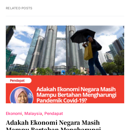
RELATED POSTS
Ekonomi
Malaysia
Pendapat
Adakah Ekonomi Negara Masih
Mampu Bertahan Mengharungi