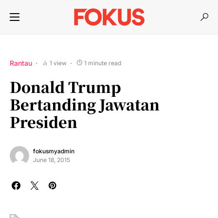
Rantau
1 view
1 minute read
Donald Trump
Bertanding Jawatan
Presiden
fokusmyadmin
June 18, 2015