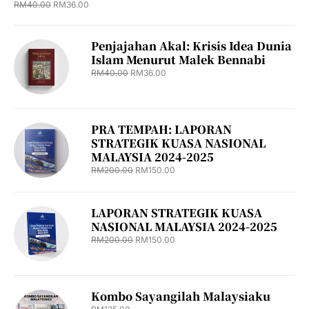
RM
40.00
RM
36.00
Penjajahan Akal: Krisis Idea Dunia
Islam Menurut Malek Bennabi
RM
40.00
RM
36.00
PRA TEMPAH: LAPORAN
STRATEGIK KUASA NASIONAL
MALAYSIA 2024-2025
RM
200.00
RM
150.00
LAPORAN STRATEGIK KUASA
NASIONAL MALAYSIA 2024-2025
RM
200.00
RM
150.00
Kombo Sayangilah Malaysiaku