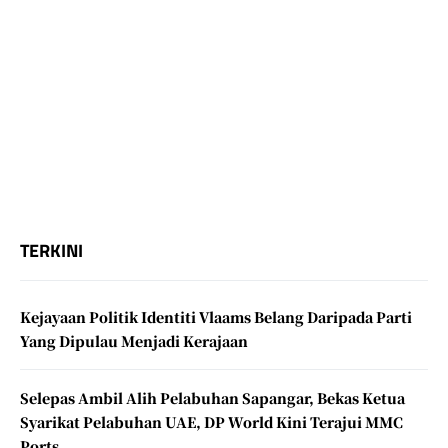
TERKINI
Kejayaan Politik Identiti Vlaams Belang Daripada Parti
Yang Dipulau Menjadi Kerajaan
Selepas Ambil Alih Pelabuhan Sapangar, Bekas Ketua
Syarikat Pelabuhan UAE, DP World Kini Terajui MMC
Ports