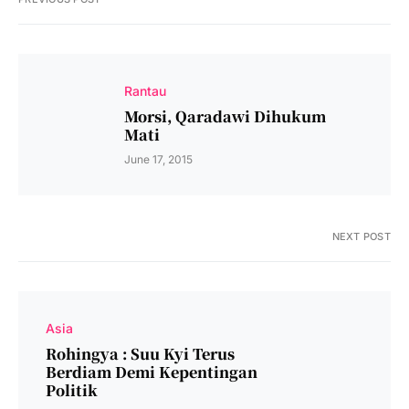
Rantau
Morsi, Qaradawi Dihukum
Mati
June 17, 2015
NEXT POST
Asia
Rohingya : Suu Kyi Terus
Berdiam Demi Kepentingan
Politik