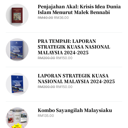
Penjajahan Akal: Krisis Idea Dunia
Islam Menurut Malek Bennabi
RM
40.00
RM
36.00
PRA TEMPAH: LAPORAN
STRATEGIK KUASA NASIONAL
MALAYSIA 2024-2025
RM
200.00
RM
150.00
LAPORAN STRATEGIK KUASA
NASIONAL MALAYSIA 2024-2025
RM
200.00
RM
150.00
Kombo Sayangilah Malaysiaku
RM
135.00