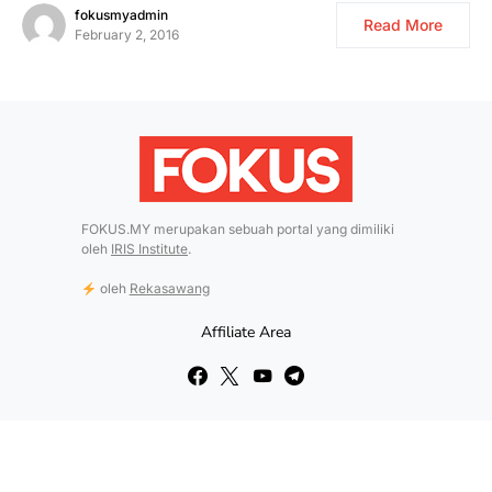
fokusmyadmin
Read More
February 2, 2016
FOKUS.MY merupakan sebuah portal yang dimiliki
oleh
IRIS Institute
.
oleh
Rekasawang
Affiliate Area