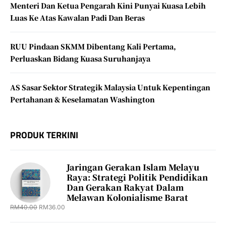
Menteri Dan Ketua Pengarah Kini Punyai Kuasa Lebih
Luas Ke Atas Kawalan Padi Dan Beras
RUU Pindaan SKMM Dibentang Kali Pertama,
Perluaskan Bidang Kuasa Suruhanjaya
AS Sasar Sektor Strategik Malaysia Untuk Kepentingan
Pertahanan & Keselamatan Washington
PRODUK TERKINI
Jaringan Gerakan Islam Melayu
Raya: Strategi Politik Pendidikan
Dan Gerakan Rakyat Dalam
Melawan Kolonialisme Barat
RM
40.00
RM
36.00