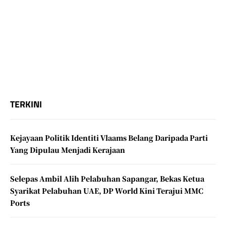
TERKINI
Kejayaan Politik Identiti Vlaams Belang Daripada Parti
Yang Dipulau Menjadi Kerajaan
Selepas Ambil Alih Pelabuhan Sapangar, Bekas Ketua
Syarikat Pelabuhan UAE, DP World Kini Terajui MMC
Ports