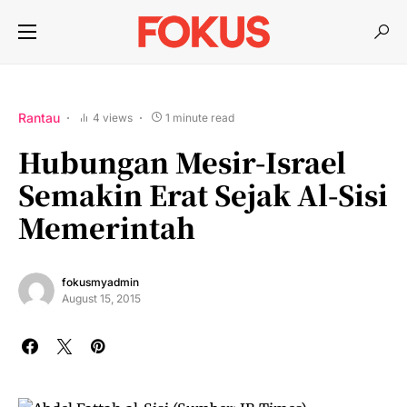
Rantau
4 views
1 minute read
Hubungan Mesir-Israel
Semakin Erat Sejak Al-Sisi
Memerintah
fokusmyadmin
August 15, 2015