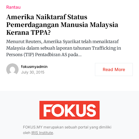
Rantau
Amerika Naiktaraf Status
Pemerdagangan Manusia Malaysia
Kerana TPPA?
Menurut Reuters, Amerika Syarikat telah menaiktaraf
Malaysia dalam sebuah laporan tahunan Trafficking in
Persons (TIP) Pentadbiran AS pada…
fokusmyadmin
Read More
July 30, 2015
FOKUS.MY merupakan sebuah portal yang dimiliki
oleh
IRIS Institute
.