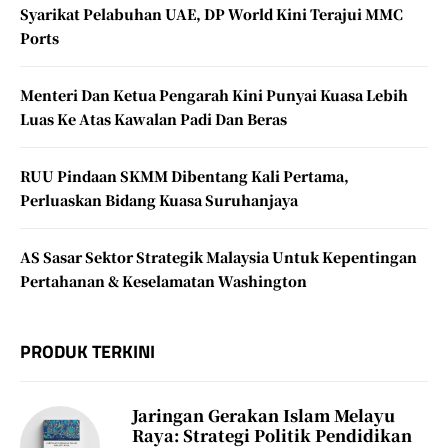
Syarikat Pelabuhan UAE, DP World Kini Terajui MMC
Ports
Menteri Dan Ketua Pengarah Kini Punyai Kuasa Lebih
Luas Ke Atas Kawalan Padi Dan Beras
RUU Pindaan SKMM Dibentang Kali Pertama,
Perluaskan Bidang Kuasa Suruhanjaya
AS Sasar Sektor Strategik Malaysia Untuk Kepentingan
Pertahanan & Keselamatan Washington
PRODUK TERKINI
Jaringan Gerakan Islam Melayu
Raya: Strategi Politik Pendidikan