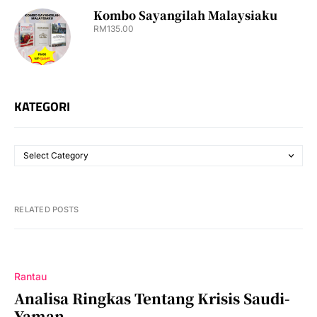
Kombo Sayangilah Malaysiaku
RM
135.00
KATEGORI
RELATED POSTS
Rantau
Analisa Ringkas Tentang Krisis Saudi-
Yaman