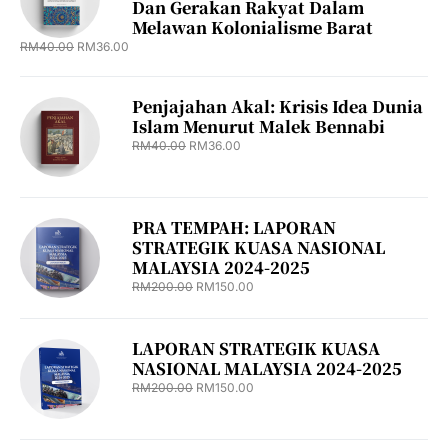
Dan Gerakan Rakyat Dalam
Melawan Kolonialisme Barat
RM
40.00
RM
36.00
Penjajahan Akal: Krisis Idea Dunia
Islam Menurut Malek Bennabi
RM
40.00
RM
36.00
PRA TEMPAH: LAPORAN
STRATEGIK KUASA NASIONAL
MALAYSIA 2024-2025
RM
200.00
RM
150.00
LAPORAN STRATEGIK KUASA
NASIONAL MALAYSIA 2024-2025
RM
200.00
RM
150.00