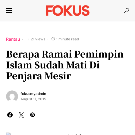
Rantau
21 views
1 minute read
Berapa Ramai Pemimpin
Islam Sudah Mati Di
Penjara Mesir
fokusmyadmin
August 11, 2015